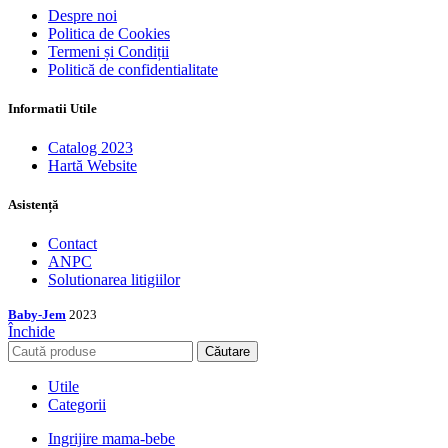
Despre noi
Politica de Cookies
Termeni și Condiții
Politică de confidentialitate
Informatii Utile
Catalog 2023
Hartă Website
Asistență
Contact
ANPC
Solutionarea litigiilor
Baby-Jem
2023
Închide
Căutare
Utile
Categorii
Ingrijire mama-bebe