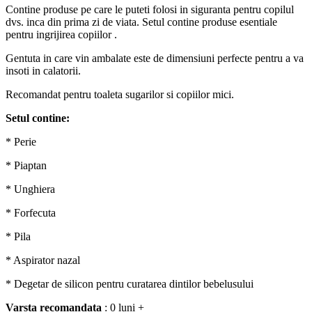
Contine produse pe care le puteti folosi in siguranta pentru copilul
dvs. inca din prima zi de viata. Setul contine produse esentiale
pentru ingrijirea copiilor .
Gentuta in care vin ambalate este de dimensiuni perfecte pentru a va
insoti in calatorii.
Recomandat pentru toaleta sugarilor si copiilor mici.
Setul contine:
* Perie
* Piaptan
* Unghiera
* Forfecuta
* Pila
* Aspirator nazal
* Degetar de silicon pentru curatarea dintilor bebelusului
Varsta recomandata
: 0 luni +