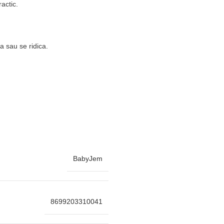
actic.
a sau se ridica.
BabyJem
8699203310041