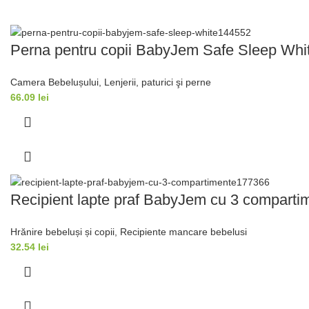
Perna pentru copii BabyJem Safe Sleep Whi
Camera Bebelușului
,
Lenjerii, paturici şi perne
66.09
lei
Recipient lapte praf BabyJem cu 3 compartim
Hrănire bebeluși și copii
,
Recipiente mancare bebelusi
32.54
lei