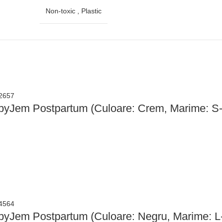
Non-toxic , Plastic
abyJem Postpartum (Culoare: Crem, Marime: S
abyJem Postpartum (Culoare: Negru, Marime: L