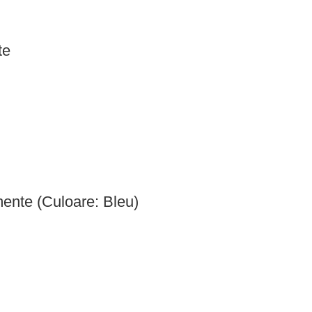
te
ente (Culoare: Bleu)