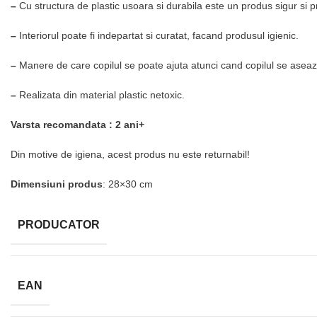
–
Cu structura de plastic usoara si durabila este un produs sigur si pr
–
Interiorul poate fi indepartat si curatat, facand produsul igienic.
–
Manere de care copilul se poate ajuta atunci cand copilul se aseaz
–
Realizata din material plastic netoxic.
Varsta recomandata : 2 ani+
Din motive de igiena, acest produs nu este returnabil!
Dimensiuni produs
: 28×30 cm
PRODUCATOR
EAN