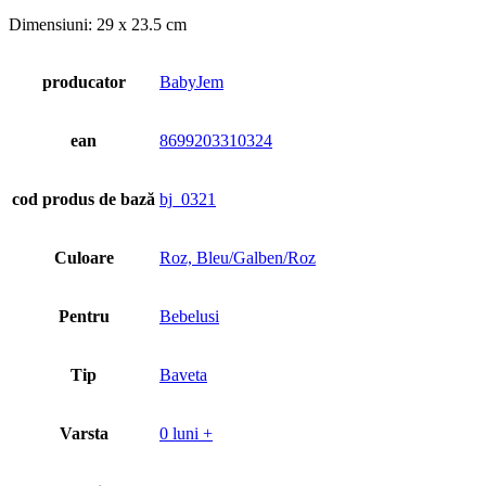
Dimensiuni: 29 x 23.5 cm
producator
BabyJem
ean
8699203310324
cod produs de bază
bj_0321
Culoare
Roz, Bleu/Galben/Roz
Pentru
Bebelusi
Tip
Baveta
Varsta
0 luni +