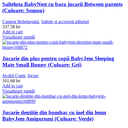
Salteluta BabyNest cu bara jucarii Between parents
(Culoare: Somon)
Camera Bebelușului
,
Saltele şi accesorii pǎtuțuri
337.58
lei
Add to cart
Vizualizare rapidă
Jucarie din plus pentru copii BabyJem Sleeping
Mate Small Bunny (Culoare: Gri)
Jucării Copii
,
Jocuri
101.68
lei
Add to cart
Vizualizare rapidă
Jucarie dentitie din bumbac cu inel din lemn
BabyJem Amigurumi (Culoare: Verde)