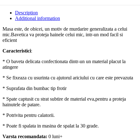
Description
Additional information
Masa este, de obicei, un motiv de murdarire generalizata a celui
mic.Bavetica va proteja hainele celui mic, intr-un mod facil si
eficient
Caracteristici
:
* O baveta delicata confectionata dintr-un un material placut la
atingere
* Se fixeaza cu usurinta cu ajutorul ariciului cu care este prevazuta
* Suprafata din bumbac tip frotir
* Spate captusit cu strat subtire de material eva,pentru a proteja
hainutele de patare.
* Potrivita pentru calatorii.
* Poate fi spalata in masina de spalat la 30 grade.
Varsta recomandata:
0 luni+