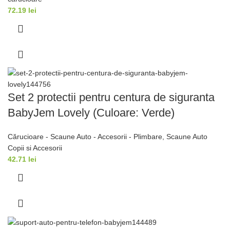
72.19
lei
Set 2 protectii pentru centura de siguranta
BabyJem Lovely (Culoare: Verde)
Cărucioare - Scaune Auto - Accesorii - Plimbare
,
Scaune Auto
Copii si Accesorii
42.71
lei