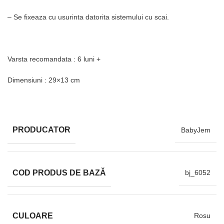
–
Se fixeaza cu usurinta datorita sistemului cu scai.
Varsta recomandata
: 6 luni +
Dimensiuni : 29×13 cm
PRODUCATOR
BabyJem
COD PRODUS DE BAZĂ
bj_6052
CULOARE
Rosu