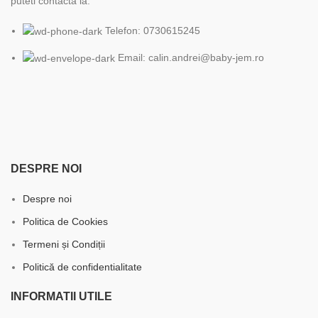
puteti contacta la:
Telefon: 0730615245
Email: calin.andrei@baby-jem.ro
DESPRE NOI
Despre noi
Politica de Cookies
Termeni și Condiții
Politică de confidentialitate
INFORMATII UTILE