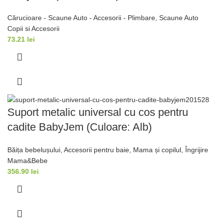
Cărucioare - Scaune Auto - Accesorii - Plimbare
,
Scaune Auto
Copii si Accesorii
73.21
lei
Suport metalic universal cu cos pentru
cadite BabyJem (Culoare: Alb)
Băița bebelușului
,
Accesorii pentru baie
,
Mama și copilul
,
Îngrijire
Mama&Bebe
356.90
lei