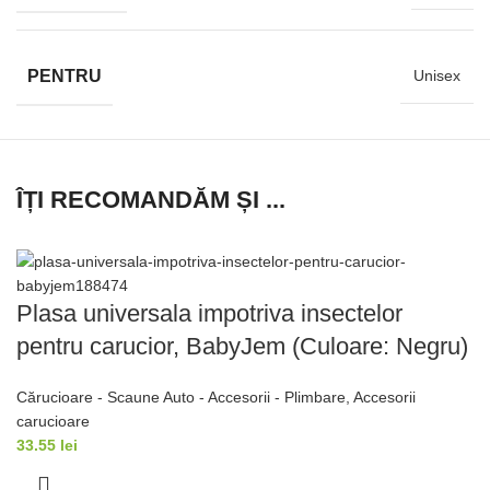
PENTRU
Unisex
ÎȚI RECOMANDĂM ȘI ...
Plasa universala impotriva insectelor
pentru carucior, BabyJem (Culoare: Negru)
Cărucioare - Scaune Auto - Accesorii - Plimbare
,
Accesorii
carucioare
33.55
lei