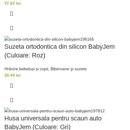
37.62
lei
Suzeta ortodontica din silicon BabyJem
(Culoare: Roz)
Hrănire bebeluși și copii
,
Biberoane şi suzete
26.44
lei
Husa universala pentru scaun auto
BabyJem (Culoare: Gri)