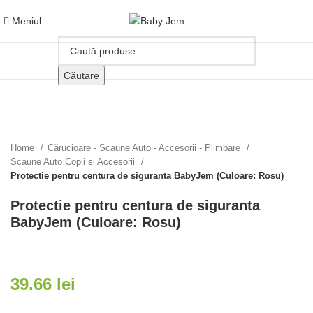
Meniul
Căutare
Click pentru a mari
Home
Cărucioare - Scaune Auto - Accesorii - Plimbare
Scaune Auto Copii si Accesorii
Protectie pentru centura de siguranta BabyJem (Culoare: Rosu)
Protectie pentru centura de siguranta
BabyJem (Culoare: Rosu)
39.66
lei