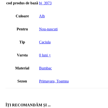
cod produs de bază
bj_3973
Culoare
Alb
Pentru
Nou-nascuti
Tip
Caciula
Varsta
0 luni +
Material
Bumbac
Sezon
Primavara, Toamna
ÎȚI RECOMANDĂM ȘI ...