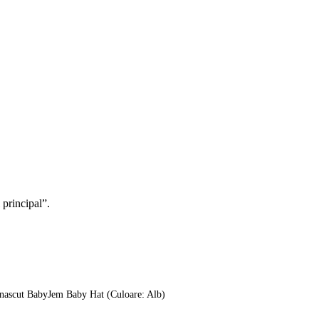
 principal”.
 nascut BabyJem Baby Hat (Culoare: Alb)