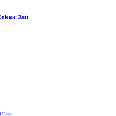
uloare: Roz)