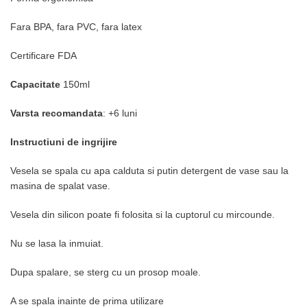
Fara BPA, fara PVC, fara latex
Certificare FDA
Capacitate
150ml
Varsta recomandata
: +6 luni
Instructiuni de ingrijire
Vesela se spala cu apa calduta si putin detergent de vase sau la
masina de spalat vase.
Vesela din silicon poate fi folosita si la cuptorul cu mircounde.
Nu se lasa la inmuiat.
Dupa spalare, se sterg cu un prosop moale.
A se spala inainte de prima utilizare