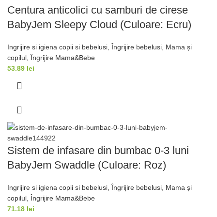
Centura anticolici cu samburi de cirese
BabyJem Sleepy Cloud (Culoare: Ecru)
Ingrijire si igiena copii si bebelusi
,
Îngrijire bebelusi
,
Mama și
copilul
,
Îngrijire Mama&Bebe
53.89
lei
Sistem de infasare din bumbac 0-3 luni
BabyJem Swaddle (Culoare: Roz)
Ingrijire si igiena copii si bebelusi
,
Îngrijire bebelusi
,
Mama și
copilul
,
Îngrijire Mama&Bebe
71.18
lei