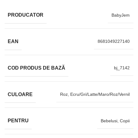
PRODUCATOR
BabyJem
EAN
8681049227140
COD PRODUS DE BAZĂ
bj_7142
CULOARE
Roz, Ecru/Gri/Latte/Maro/Roz/Vernil
PENTRU
Bebelusi, Copii