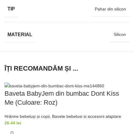
TIP
Pahar din silicon
MATERIAL
Silicon
ÎȚI RECOMANDĂM ȘI ...
Baveta BabyJem din bumbac Dont Kiss
Me (Culoare: Roz)
Hrănire bebeluși și copii
,
Bavete bebelusi si accesorii alaptare
26.44
lei