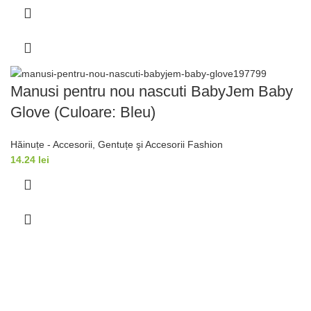
Manusi pentru nou nascuti BabyJem Baby
Glove (Culoare: Bleu)
Hăinuțe - Accesorii
,
Gentuțe şi Accesorii Fashion
14.24
lei