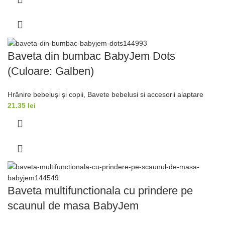
Baveta din bumbac BabyJem Dots
(Culoare: Galben)
Hrănire bebeluși și copii
,
Bavete bebelusi si accesorii alaptare
21.35
lei
Baveta multifunctionala cu prindere pe
scaunul de masa BabyJem