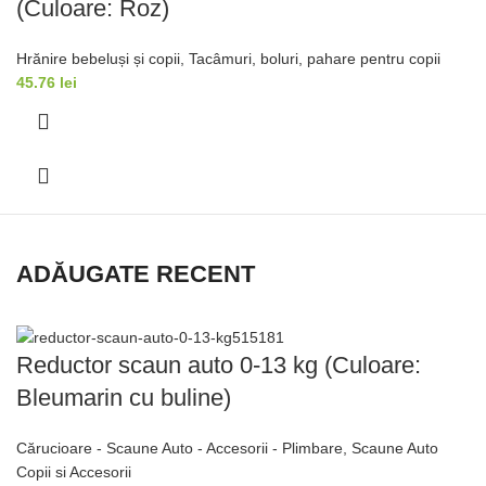
(Culoare: Roz)
Hrănire bebeluși și copii
,
Tacâmuri, boluri, pahare pentru copii
45.76
lei
ADĂUGATE RECENT
Reductor scaun auto 0-13 kg (Culoare:
Bleumarin cu buline)
Cărucioare - Scaune Auto - Accesorii - Plimbare
,
Scaune Auto
Copii si Accesorii