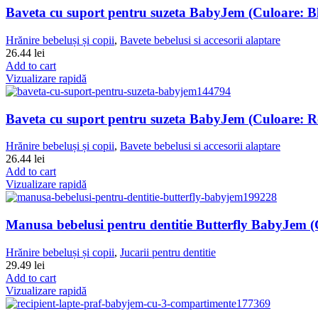
Baveta cu suport pentru suzeta BabyJem (Culoare: B
Hrănire bebeluși și copii
,
Bavete bebelusi si accesorii alaptare
26.44
lei
Add to cart
Vizualizare rapidă
Baveta cu suport pentru suzeta BabyJem (Culoare: R
Hrănire bebeluși și copii
,
Bavete bebelusi si accesorii alaptare
26.44
lei
Add to cart
Vizualizare rapidă
Manusa bebelusi pentru dentitie Butterfly BabyJem (
Hrănire bebeluși și copii
,
Jucarii pentru dentitie
29.49
lei
Add to cart
Vizualizare rapidă