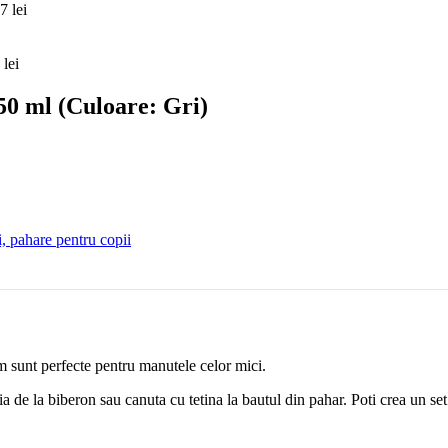
57
lei
0
lei
50 ml (Culoare: Gri)
, pahare pentru copii
sunt perfecte pentru manutele celor mici.
a de la biberon sau canuta cu tetina la bautul din pahar. Poti crea un set