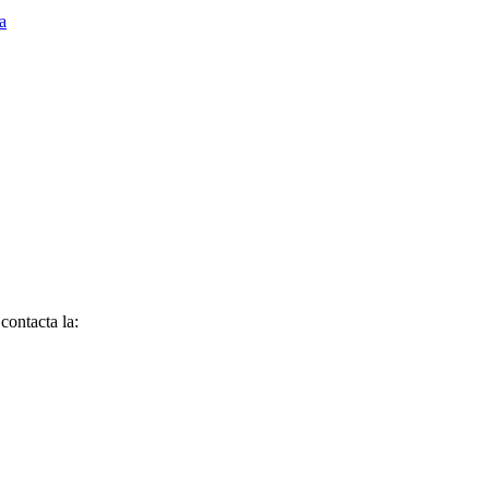
ca
contacta la: