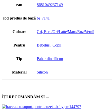
ean
8681049237149
cod produs de bază
bj_7141
Culoare
Gri, Ecru/Gri/Latte/Maro/Roz/Vernil
Pentru
Bebelusi, Copii
Tip
Pahar din silicon
Material
Silicon
ÎȚI RECOMANDĂM ȘI ...