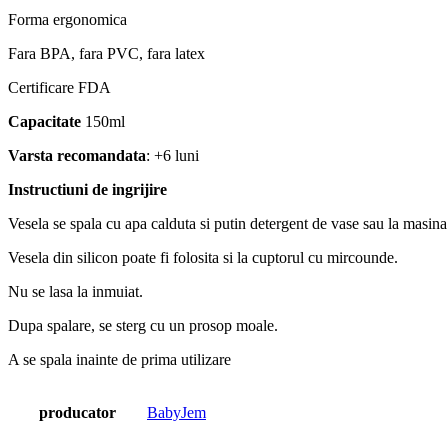
Forma ergonomica
Fara BPA, fara PVC, fara latex
Certificare FDA
Capacitate
150ml
Varsta recomandata
: +6 luni
Instructiuni de ingrijire
Vesela se spala cu apa calduta si putin detergent de vase sau la masina
Vesela din silicon poate fi folosita si la cuptorul cu mircounde.
Nu se lasa la inmuiat.
Dupa spalare, se sterg cu un prosop moale.
A se spala inainte de prima utilizare
producator
BabyJem