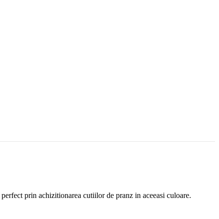
 perfect prin achizitionarea cutiilor de pranz
in
aceeasi culoare.