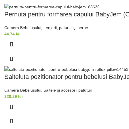
Pernuta pentru formarea capului BabyJem (C
Camera Bebelușului
,
Lenjerii, paturici şi perne
44.74
lei
Salteluta pozitionator pentru bebelusi BabyJ
Camera Bebelușului
,
Saltele şi accesorii pǎtuțuri
320.29
lei