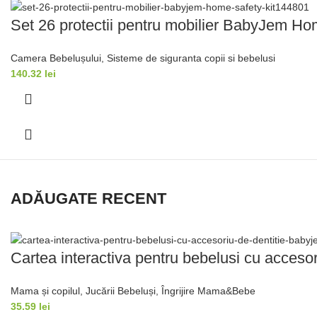
Set 26 protectii pentru mobilier BabyJem Ho
Camera Bebelușului
,
Sisteme de siguranta copii si bebelusi
140.32
lei
ADĂUGATE RECENT
Cartea interactiva pentru bebelusi cu acceso
Mama și copilul
,
Jucării Bebeluși
,
Îngrijire Mama&Bebe
35.59
lei