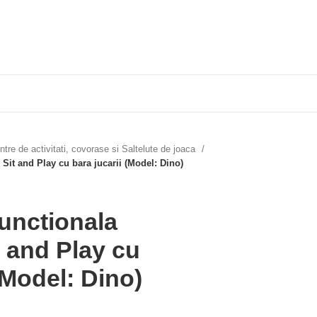
ntre de activitati, covorase si Saltelute de joaca
Sit and Play cu bara jucarii (Model: Dino)
functionala
 and Play cu
(Model: Dino)