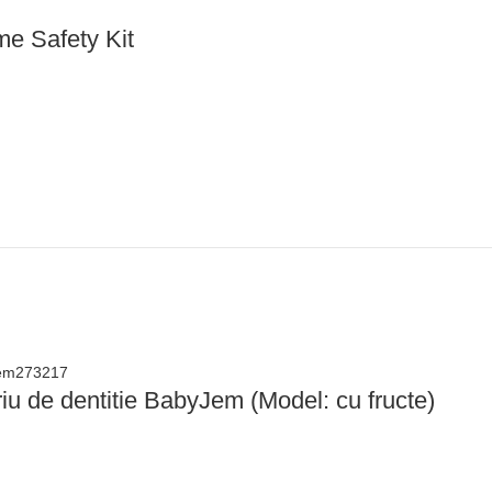
me Safety Kit
riu de dentitie BabyJem (Model: cu fructe)