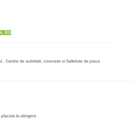
OL.RO
i
,
Centre de activitati, covorase si Saltelute de joaca
 placuta la atingere.