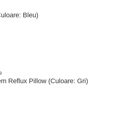
uloare: Bleu)
em Reflux Pillow (Culoare: Gri)