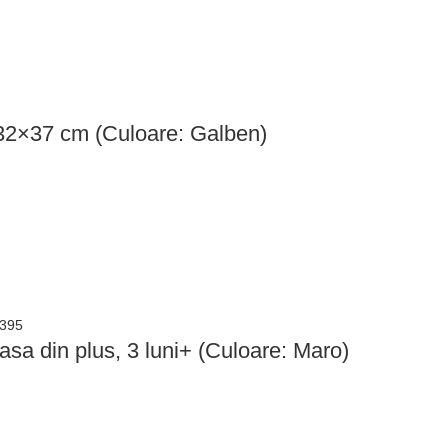
 32×37 cm (Culoare: Galben)
sa din plus, 3 luni+ (Culoare: Maro)