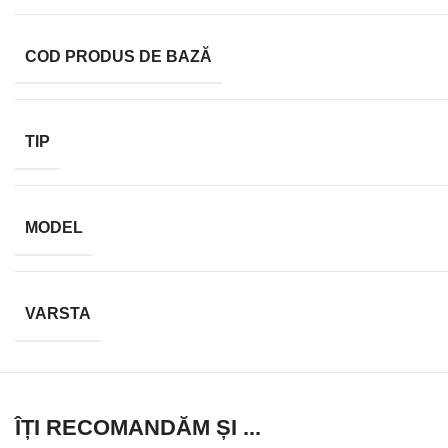
COD PRODUS DE BAZĂ
TIP
MODEL
VARSTA
ÎȚI RECOMANDĂM ȘI ...