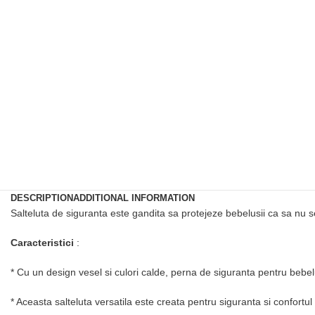
DESCRIPTION
ADDITIONAL INFORMATION
Salteluta de siguranta este gandita sa protejeze bebelusii ca sa nu s
Caracteristici
:
* Cu un design vesel si culori calde, perna de siguranta pentru bebe
* Aceasta salteluta versatila este creata pentru siguranta si confortul 