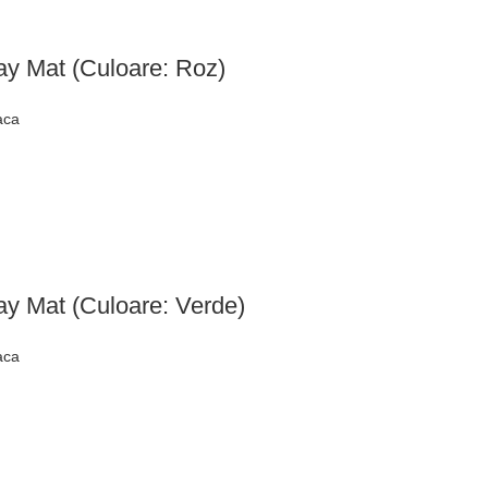
ay Mat (Culoare: Roz)
aca
ay Mat (Culoare: Verde)
aca