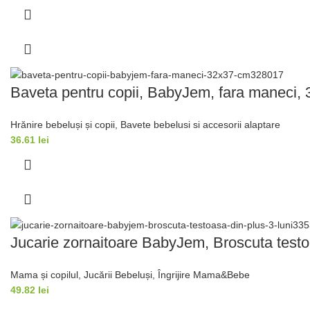
Baveta pentru copii, BabyJem, fara maneci,
Hrănire bebeluși și copii
,
Bavete bebelusi si accesorii alaptare
36.61
lei
Jucarie zornaitoare BabyJem, Broscuta testoa
Mama și copilul
,
Jucării Bebeluși
,
Îngrijire Mama&Bebe
49.82
lei