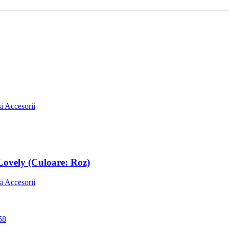
i Accesorii
Lovely (Culoare: Roz)
i Accesorii