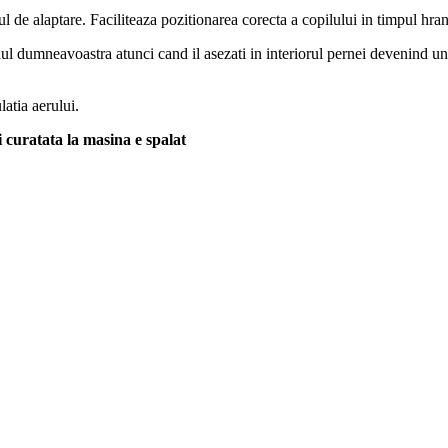
de alaptare. Faciliteaza pozitionarea corecta a copilului in timpul hrani
l dumneavoastra atunci cand il asezati in interiorul pernei devenind un 
latia aerului.
 curatata la masina e spalat