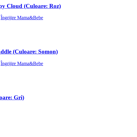
epy Cloud (Culoare: Roz)
,
Îngrijire Mama&Bebe
addle (Culoare: Somon)
,
Îngrijire Mama&Bebe
are: Gri)