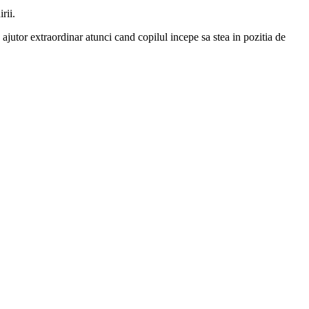
rii.
ajutor extraordinar atunci cand copilul incepe sa stea in pozitia de