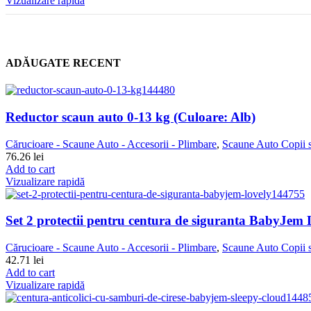
Vizualizare rapidă
ADĂUGATE RECENT
Reductor scaun auto 0-13 kg (Culoare: Alb)
Cărucioare - Scaune Auto - Accesorii - Plimbare
,
Scaune Auto Copii s
76.26
lei
Add to cart
Vizualizare rapidă
Set 2 protectii pentru centura de siguranta BabyJem 
Cărucioare - Scaune Auto - Accesorii - Plimbare
,
Scaune Auto Copii s
42.71
lei
Add to cart
Vizualizare rapidă