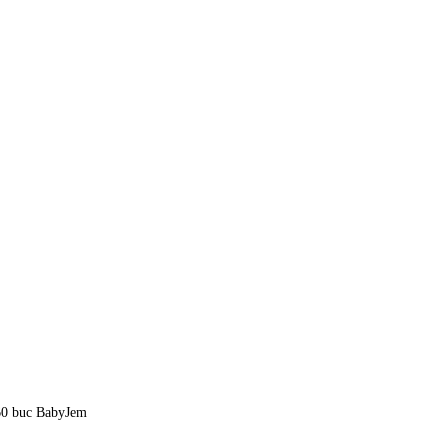
i 60 buc BabyJem