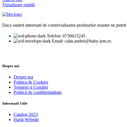
Vizualizare rapidă
Daca sunteti interesati de comercializarea produselor noastre ne puteti 
Telefon: 0730615245
Email: calin.andrei@baby-jem.ro
Despre noi
Despre noi
Politica de Cookies
Termeni și Condiții
Politică de confidentialitate
Informatii Utile
Catalog 2023
Hartă Website