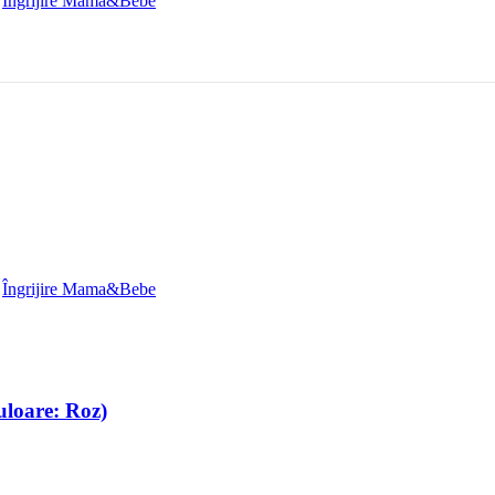
,
Îngrijire Mama&Bebe
,
Îngrijire Mama&Bebe
uloare: Roz)