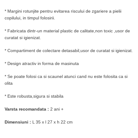
* Margini rotunjite pentru evitarea riscului de zgariere a pielii
copilului, in timpul folosirii.
* Fabricata dintr-un material plastic de calitate,non toxic ,usor de
curatat si igienizat.
* Compartiment de colectare detasabil,usor de curatat si igienizat.
* Design atractiv in forma de masinuta
* Se poate folosi ca si scaunel atunci cand nu este folosita ca si
olita
* Este robusta,sigura si stabila
Varsta recomandata :
2 ani +
Dimensiuni :
L 35 x l 27 x h 22 cm