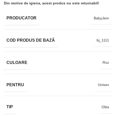
Din motive de igiena, acest produs nu este returnabil!
PRODUCATOR
BabyJem
COD PRODUS DE BAZĂ
bj_1111
CULOARE
Roz
PENTRU
Unisex
TIP
Olita