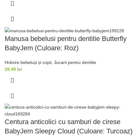
Manusa bebelusi pentru dentitie Butterfly
BabyJem (Culoare: Roz)
Hrănire bebeluși și copii
,
Jucarii pentru dentitie
29.49
lei
Centura anticolici cu samburi de cirese
BabyJem Sleepy Cloud (Culoare: Turcoaz)