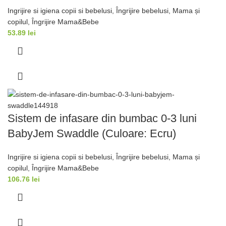
Ingrijire si igiena copii si bebelusi
,
Îngrijire bebelusi
,
Mama și
copilul
,
Îngrijire Mama&Bebe
53.89
lei
Sistem de infasare din bumbac 0-3 luni
BabyJem Swaddle (Culoare: Ecru)
Ingrijire si igiena copii si bebelusi
,
Îngrijire bebelusi
,
Mama și
copilul
,
Îngrijire Mama&Bebe
106.76
lei