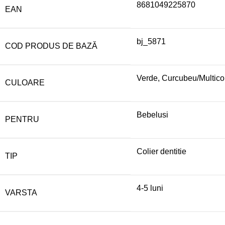
8681049225870
EAN
bj_5871
COD PRODUS DE BAZĂ
Verde, Curcubeu/Multico
CULOARE
Bebelusi
PENTRU
Colier dentitie
TIP
4-5 luni
VARSTA