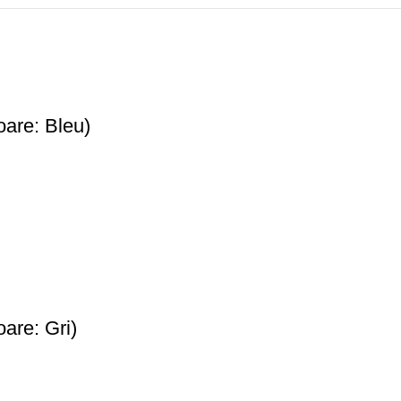
are: Bleu)
are: Gri)