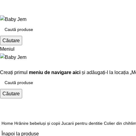
+4 0730 615 245
+40730615245
Căutare
Meniul
Răsfoiți categorii
Creați primul
meniu de navigare aici
și adăugați-l la locația „M
Căutare
Click pentru a mari
Home
Hrănire bebeluși și copii
Jucarii pentru dentitie
Colier din chihl
Înapoi la produse