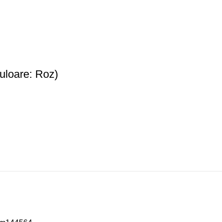
uloare: Roz)