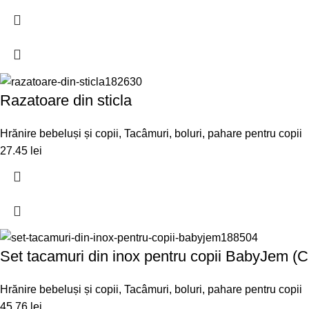
Razatoare din sticla
Hrănire bebeluși și copii
,
Tacâmuri, boluri, pahare pentru copii
27.45
lei
Set tacamuri din inox pentru copii BabyJem (C
Hrănire bebeluși și copii
,
Tacâmuri, boluri, pahare pentru copii
45.76
lei