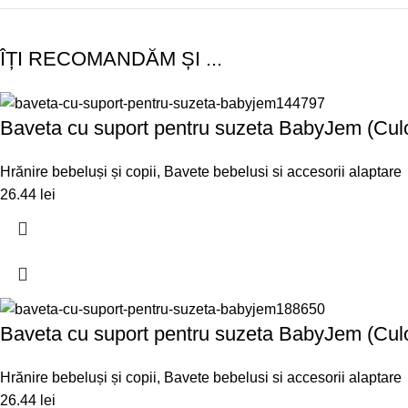
ÎȚI RECOMANDĂM ȘI ...
Baveta cu suport pentru suzeta BabyJem (Culo
Hrănire bebeluși și copii
,
Bavete bebelusi si accesorii alaptare
26.44
lei
Baveta cu suport pentru suzeta BabyJem (Culo
Hrănire bebeluși și copii
,
Bavete bebelusi si accesorii alaptare
26.44
lei