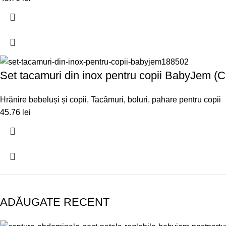
Set tacamuri din inox pentru copii BabyJem (C
Hrănire bebeluși și copii
,
Tacâmuri, boluri, pahare pentru copii
45.76
lei
ADĂUGATE RECENT