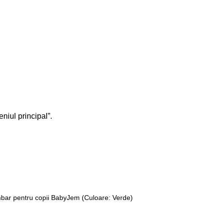
eniul principal”.
imbar pentru copii BabyJem (Culoare: Verde)