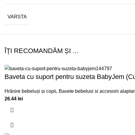
VARSTA
ÎȚI RECOMANDĂM ȘI ...
Baveta cu suport pentru suzeta BabyJem (Cu
Hrănire bebeluși și copii
,
Bavete bebelusi si accesorii alapta
26.44
lei