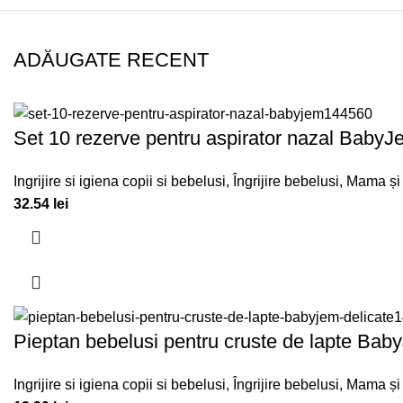
ADĂUGATE RECENT
Set 10 rezerve pentru aspirator nazal BabyJ
Ingrijire si igiena copii si bebelusi
,
Îngrijire bebelusi
,
Mama și 
32.54
lei
Pieptan bebelusi pentru cruste de lapte Bab
Ingrijire si igiena copii si bebelusi
,
Îngrijire bebelusi
,
Mama și 