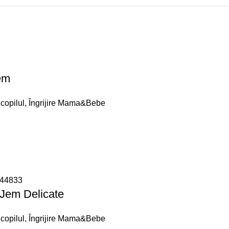
em
copilul
,
Îngrijire Mama&Bebe
yJem Delicate
copilul
,
Îngrijire Mama&Bebe