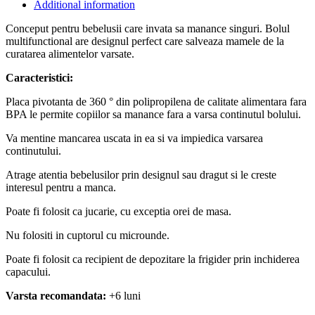
Additional information
Conceput pentru bebelusii care invata sa manance singuri. Bolul
multifunctional are designul perfect care salveaza mamele de la
curatarea alimentelor varsate.
Caracteristici:
Placa pivotanta de 360 ° din polipropilena de calitate alimentara fara
BPA le permite copiilor sa manance fara a varsa continutul bolului.
Va mentine mancarea uscata in ea si va impiedica varsarea
continutului.
Atrage atentia bebelusilor prin designul sau dragut si le creste
interesul pentru a manca.
Poate fi folosit ca jucarie, cu exceptia orei de masa.
Nu folositi in cuptorul cu microunde.
Poate fi folosit ca recipient de depozitare la frigider prin inchiderea
capacului.
Varsta recomandata:
+6 luni