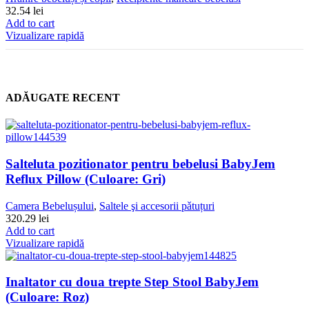
32.54
lei
Add to cart
Vizualizare rapidă
ADĂUGATE RECENT
Salteluta pozitionator pentru bebelusi BabyJem
Reflux Pillow (Culoare: Gri)
Camera Bebelușului
,
Saltele şi accesorii pǎtuțuri
320.29
lei
Add to cart
Vizualizare rapidă
Inaltator cu doua trepte Step Stool BabyJem
(Culoare: Roz)