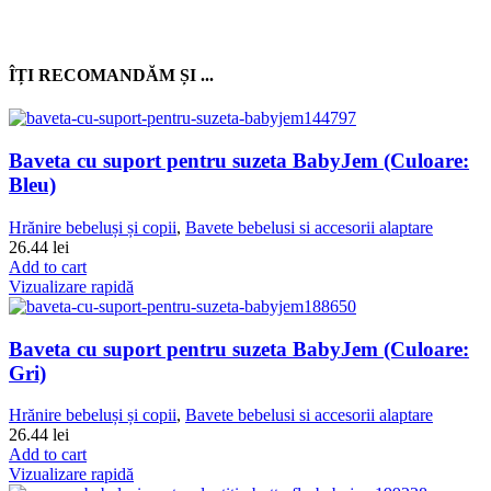
ÎȚI RECOMANDĂM ȘI ...
Baveta cu suport pentru suzeta BabyJem (Culoare:
Bleu)
Hrănire bebeluși și copii
,
Bavete bebelusi si accesorii alaptare
26.44
lei
Add to cart
Vizualizare rapidă
Baveta cu suport pentru suzeta BabyJem (Culoare:
Gri)
Hrănire bebeluși și copii
,
Bavete bebelusi si accesorii alaptare
26.44
lei
Add to cart
Vizualizare rapidă