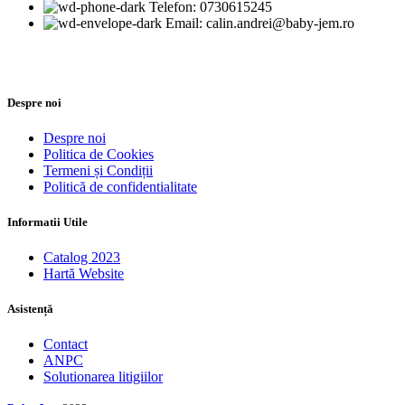
Telefon: 0730615245
Email: calin.andrei@baby-jem.ro
Despre noi
Despre noi
Politica de Cookies
Termeni și Condiții
Politică de confidentialitate
Informatii Utile
Catalog 2023
Hartă Website
Asistență
Contact
ANPC
Solutionarea litigiilor