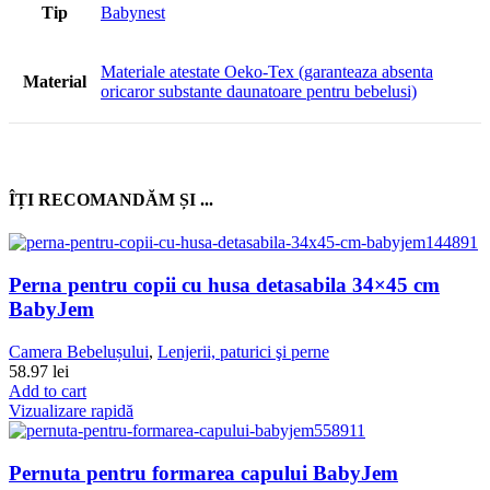
Tip
Babynest
Materiale atestate Oeko-Tex (garanteaza absenta
Material
oricaror substante daunatoare pentru bebelusi)
ÎȚI RECOMANDĂM ȘI ...
Perna pentru copii cu husa detasabila 34×45 cm
BabyJem
Camera Bebelușului
,
Lenjerii, paturici şi perne
58.97
lei
Add to cart
Vizualizare rapidă
Pernuta pentru formarea capului BabyJem