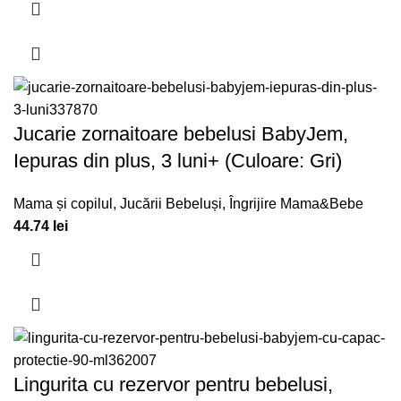
Jucarie zornaitoare bebelusi BabyJem,
Iepuras din plus, 3 luni+ (Culoare: Gri)
Mama și copilul
,
Jucării Bebeluși
,
Îngrijire Mama&Bebe
44.74
lei
Lingurita cu rezervor pentru bebelusi,