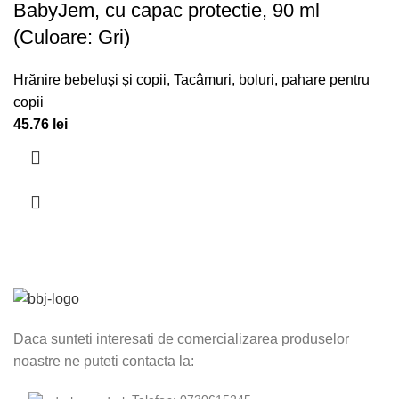
BabyJem, cu capac protectie, 90 ml
(Culoare: Gri)
Hrănire bebeluși și copii
,
Tacâmuri, boluri, pahare pentru
copii
45.76
lei
Daca sunteti interesati de comercializarea produselor
noastre ne puteti contacta la: