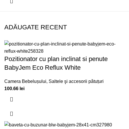
ADĂUGATE RECENT
Pozitionator cu plan inclinat si penute
BabyJem Eco Reflux White
Camera Bebelușului
,
Saltele şi accesorii pǎtuțuri
100.66
lei