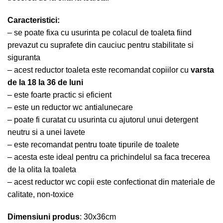
Caracteristici:
– se poate fixa cu usurinta pe colacul de toaleta fiind
prevazut cu suprafete din cauciuc pentru stabilitate si
siguranta
– acest reductor toaleta este recomandat copiilor cu
varsta
de la 18 la 36 de luni
– este foarte practic si eficient
– este un reductor wc antialunecare
– poate fi curatat cu usurinta cu ajutorul unui detergent
neutru si a unei lavete
– este recomandat pentru toate tipurile de toalete
– acesta este ideal pentru ca prichindelul sa faca trecerea
de la olita la toaleta
– acest reductor wc copii este confectionat din materiale de
calitate, non-toxice
Dimensiuni produs
: 30x36cm