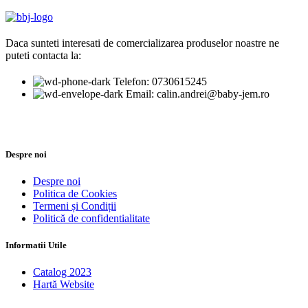
Daca sunteti interesati de comercializarea produselor noastre ne
puteti contacta la:
Telefon: 0730615245
Email: calin.andrei@baby-jem.ro
Despre noi
Despre noi
Politica de Cookies
Termeni și Condiții
Politică de confidentialitate
Informatii Utile
Catalog 2023
Hartă Website