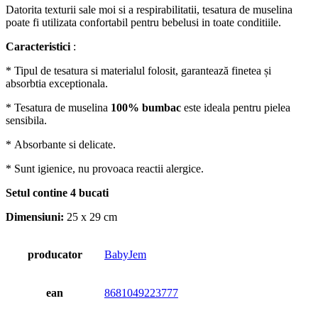
Datorita texturii sale moi si a respirabilitatii, tesatura de muselina
poate fi utilizata confortabil pentru bebelusi in toate conditiile.
Caracteristici
:
* Tipul de tesatura si materialul folosit, garantează finetea și
absorbtia exceptionala.
*
Tesatura de muselina
100% bumbac
este ideala pentru pielea
sensibila.
*
Absorbante si delicate.
*
Sunt igienice, nu provoaca reactii alergice.
Setul contine 4 bucati
Dimensiuni:
25 x 29 cm
producator
BabyJem
ean
8681049223777