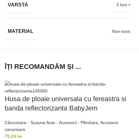
VARSTA
3 luni +
MATERIAL
Non-toxic
ÎȚI RECOMANDĂM ȘI ...
Husa de ploaie universala cu fereastra si
banda reflectorizanta BabyJem
Cărucioare - Scaune Auto - Accesorii - Plimbare
,
Accesorii
carucioare
75.24
lei