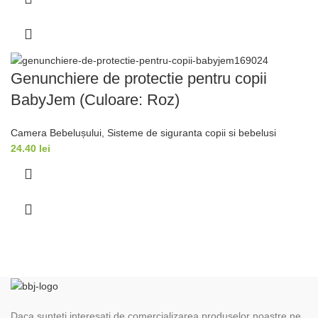
Genunchiere de protectie pentru copii
BabyJem (Culoare: Roz)
Camera Bebelușului
,
Sisteme de siguranta copii si bebelusi
24.40
lei
Daca sunteti interesati de comercializarea produselor noastre ne