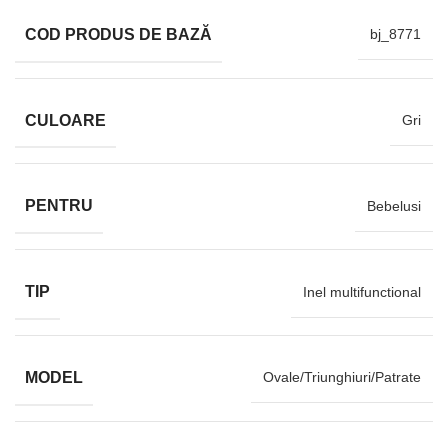
COD PRODUS DE BAZĂ
bj_8771
CULOARE
Gri
PENTRU
Bebelusi
TIP
Inel multifunctional
MODEL
Ovale/Triunghiuri/Patrate