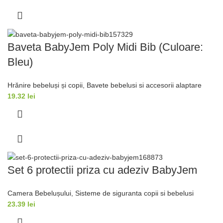
Baveta BabyJem Poly Midi Bib (Culoare:
Bleu)
Hrănire bebeluși și copii
,
Bavete bebelusi si accesorii alaptare
19.32
lei
Set 6 protectii priza cu adeziv BabyJem
Camera Bebelușului
,
Sisteme de siguranta copii si bebelusi
23.39
lei