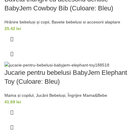
BabyJem Cowboy Bib (Culoare: Bleu)
Hrănire bebeluși și copii
,
Bavete bebelusi si accesorii alaptare
25.42
lei
Jucarie pentru bebelusi BabyJem Elephant
Toy (Culoare: Bleu)
Mama și copilul
,
Jucării Bebeluși
,
Îngrijire Mama&Bebe
41.69
lei