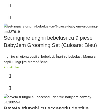
Set ingrijire unghii bebelusi cu 9 piese
BabyJem Grooming Set (Culoare: Bleu)
Ingrijire si igiena copii si bebelusi
,
Îngrijire bebelusi
,
Mama și
copilul
,
Îngrijire Mama&Bebe
208.45
lei
Baveta triunghi cu accesoriu dentitie