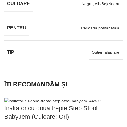
CULOARE
Negru, Alb/Bej/Negru
PENTRU
Perioada postanatala
TIP
Sutien alaptare
ÎȚI RECOMANDĂM ȘI ...
Inaltator cu doua trepte Step Stool
BabyJem (Culoare: Gri)