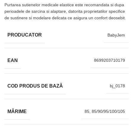
Purtarea sutienelor medicale elastice este recomandata si dupa
perioadele de sarcina si alaptare, datorita proprietatilor specifice
de sustinere si modelare delicata ce asigura un confort deosebit.
PRODUCATOR
BabyJem
EAN
8699203710179
COD PRODUS DE BAZĂ
bj_0178
MĂRIME
85, 85/90/95/100/105