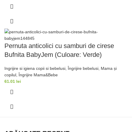
Pernuta anticolici cu samburi de cirese
Bufnita BabyJem (Culoare: Verde)
Ingrijire si igiena copii si bebelusi
,
Îngrijire bebelusi
,
Mama și
copilul
,
Îngrijire Mama&Bebe
61.01
lei