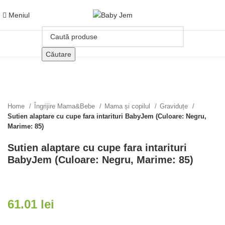
Meniul
Căutare
Click pentru a mari
Home
Îngrijire Mama&Bebe
Mama și copilul
Graviduțe
Sutien alaptare cu cupe fara intarituri BabyJem (Culoare: Negru,
Marime: 85)
Sutien alaptare cu cupe fara intarituri
BabyJem (Culoare: Negru, Marime: 85)
61.01
lei