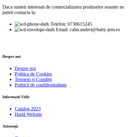
Daca sunteti interesati de comercializarea produselor noastre ne
puteti contacta la:
Telefon: 0730615245
Email: calin.andrei@baby-jem.ro
Despre noi
Despre noi
Politica de Cookies
Termeni și Condiții
Politică de confidentialitate
Informatii Utile
Catalog 2023
Hartă Website
Asistență