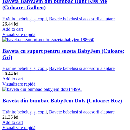
Baveta BabyJem din bumbac Dont Kiss Me
(Culoare: Galben)
Hrănire bebeluși și copii
,
Bavete bebelusi si accesorii alaptare
26.44
lei
Add to cart
Vizualizare rapidă
Baveta cu suport pentru suzeta BabyJem (Culoare:
Gri)
Hrănire bebeluși și copii
,
Bavete bebelusi si accesorii alaptare
26.44
lei
Add to cart
Vizualizare rapidă
Baveta din bumbac BabyJem Dots (Culoare: Roz)
Hrănire bebeluși și copii
,
Bavete bebelusi si accesorii alaptare
21.35
lei
Add to cart
Vizualizare rapidă