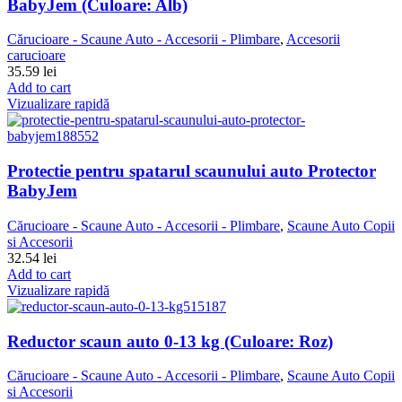
BabyJem (Culoare: Alb)
Cărucioare - Scaune Auto - Accesorii - Plimbare
,
Accesorii
carucioare
35.59
lei
Add to cart
Vizualizare rapidă
Protectie pentru spatarul scaunului auto Protector
BabyJem
Cărucioare - Scaune Auto - Accesorii - Plimbare
,
Scaune Auto Copii
si Accesorii
32.54
lei
Add to cart
Vizualizare rapidă
Reductor scaun auto 0-13 kg (Culoare: Roz)
Cărucioare - Scaune Auto - Accesorii - Plimbare
,
Scaune Auto Copii
si Accesorii