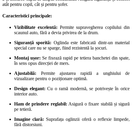
atât pentru copil, cât și pentru șofer.
Caracteristici principale:
Vizibilitate excelentă:
Permite supravegherea copilului din
scaunul auto, fără a devia privirea de la drum.
Siguranță sporită:
Oglinda este fabricată dintr-un material
special care nu se sparge, fiind rezistentă la șocuri.
Montaj ușor:
Se fixează rapid pe tetiera banchetei din spate,
în sens opus direcției de mers.
Ajustabilă:
Permite ajustarea rapidă a unghiului de
vizualizare pentru o poziționare optimă.
Design elegant:
Cu o ramă modernă, se potrivește în orice
interior auto.
Ham de prindere reglabil:
Asigură o fixare stabilă și sigură
pe tetieră.
Imagine clară:
Suprafața oglinzii oferă o reflexie limpede,
fără distorsiuni.