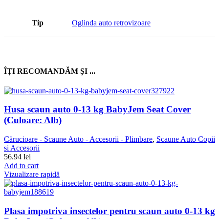
Tip
Oglinda auto retrovizoare
ÎȚI RECOMANDĂM ȘI ...
Husa scaun auto 0-13 kg BabyJem Seat Cover
(Culoare: Alb)
Cărucioare - Scaune Auto - Accesorii - Plimbare
,
Scaune Auto Copii
si Accesorii
56.94
lei
Add to cart
Vizualizare rapidă
Plasa impotriva insectelor pentru scaun auto 0-13 kg