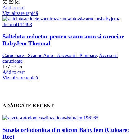
53.89
lei
Add to cart
Vizualizare rapidă
Salteluta reductor pentru scaun auto si carucior
BabyJem Thermal
Cărucioare - Scaune Auto - Accesorii - Plimbare
,
Accesorii
carucioare
137.27
lei
Add to cart
Vizualizare rapidă
ADĂUGATE RECENT
Suzeta ortodontica din silicon BabyJem (Culoare:
Roz)