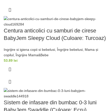
Centura anticolici cu samburi de cirese
BabyJem Sleepy Cloud (Culoare: Turcoaz)
Ingrijire si igiena copii si bebelusi
,
Îngrijire bebelusi
,
Mama și
copilul
,
Îngrijire Mama&Bebe
53.89
lei
Sistem de infasare din bumbac 0-3 luni
BabyJem Swaddle (Culoare: Ecru)