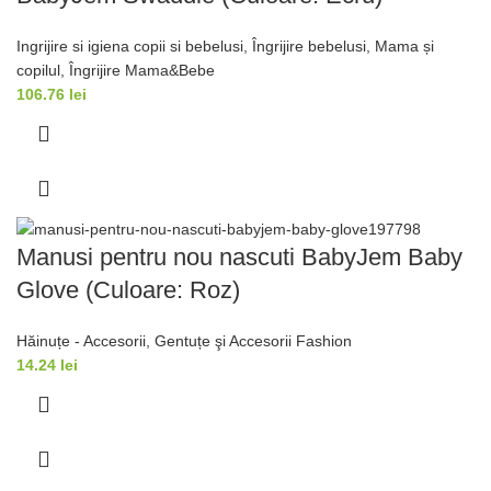
Ingrijire si igiena copii si bebelusi
,
Îngrijire bebelusi
,
Mama și
copilul
,
Îngrijire Mama&Bebe
106.76
lei
Manusi pentru nou nascuti BabyJem Baby
Glove (Culoare: Roz)
Hăinuțe - Accesorii
,
Gentuțe şi Accesorii Fashion
14.24
lei