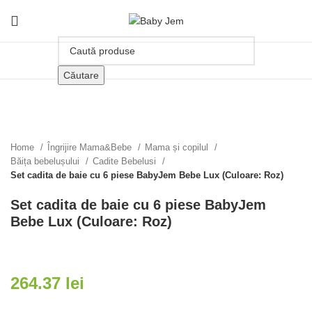
Căutare
Click pentru a mari
Home
Îngrijire Mama&Bebe
Mama și copilul
Băița bebelușului
Cadite Bebelusi
Set cadita de baie cu 6 piese BabyJem Bebe Lux (Culoare: Roz)
Set cadita de baie cu 6 piese BabyJem
Bebe Lux (Culoare: Roz)
264.37
lei