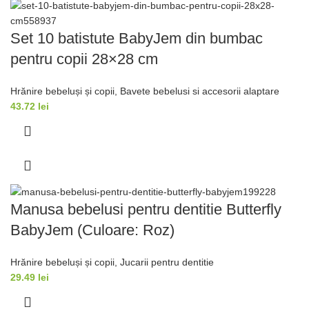
Set 10 batistute BabyJem din bumbac
pentru copii 28×28 cm
Hrănire bebeluși și copii
,
Bavete bebelusi si accesorii alaptare
43.72
lei
Manusa bebelusi pentru dentitie Butterfly
BabyJem (Culoare: Roz)
Hrănire bebeluși și copii
,
Jucarii pentru dentitie
29.49
lei