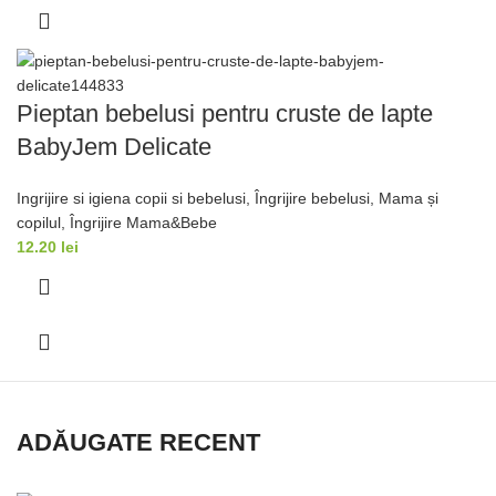
Pieptan bebelusi pentru cruste de lapte
BabyJem Delicate
Ingrijire si igiena copii si bebelusi
,
Îngrijire bebelusi
,
Mama și
copilul
,
Îngrijire Mama&Bebe
12.20
lei
ADĂUGATE RECENT