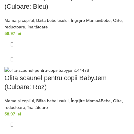
(Culoare: Bleu)
Mama și copilul
,
Băița bebelușului
,
Îngrijire Mama&Bebe
,
Olite,
reductoare, înalțǎtoare
58.97
lei
Olita scaunel pentru copii BabyJem
(Culoare: Roz)
Mama și copilul
,
Băița bebelușului
,
Îngrijire Mama&Bebe
,
Olite,
reductoare, înalțǎtoare
58.97
lei