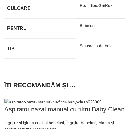
Roz, Bleu/Gri/Roz
CULOARE
Bebelusi
PENTRU
Set cadita de baie
TIP
ÎȚI RECOMANDĂM ȘI ...
Aspirator nazal manual cu filtru Baby Clean
Ingrijire si igiena copii si bebelusi
,
Îngrijire bebelusi
,
Mama și
copilul
,
Îngrijire Mama&Bebe