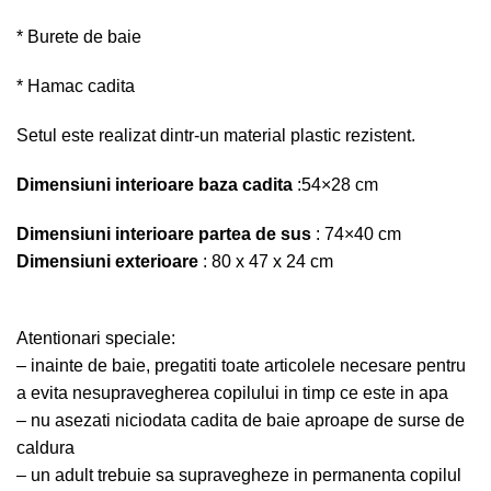
* Burete de baie
* Hamac cadita
Setul este realizat dintr-un material plastic rezistent.
Dimensiuni interioare baza cadita
:54×28 cm
Dimensiuni interioare partea de sus
: 74×40 cm
Dimensiuni exterioare
: 80 x 47 x 24 cm
Atentionari speciale:
– inainte de baie, pregatiti toate articolele necesare pentru
a evita nesupravegherea copilului in timp ce este in apa
– nu asezati niciodata cadita de baie aproape de surse de
caldura
– un adult trebuie sa supravegheze in permanenta copilul