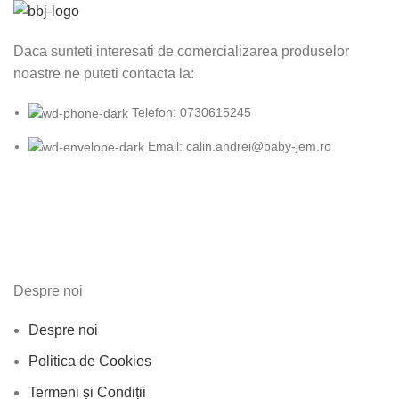
Daca sunteti interesati de comercializarea produselor
noastre ne puteti contacta la:
Telefon: 0730615245
Email: calin.andrei@baby-jem.ro
Despre noi
Despre noi
Politica de Cookies
Termeni și Condiții