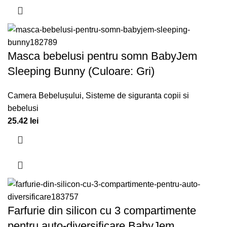
Masca bebelusi pentru somn BabyJem
Sleeping Bunny (Culoare: Gri)
Camera Bebelușului
,
Sisteme de siguranta copii si
bebelusi
25.42
lei
Farfurie din silicon cu 3 compartimente
pentru auto-diversificare BabyJem