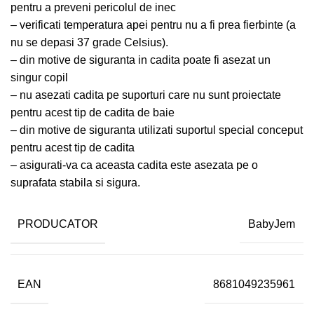
pentru a preveni pericolul de inec
– verificati temperatura apei pentru nu a fi prea fierbinte (a
nu se depasi 37 grade Celsius).
– din motive de siguranta in cadita poate fi asezat un
singur copil
– nu asezati cadita pe suporturi care nu sunt proiectate
pentru acest tip de cadita de baie
– din motive de siguranta utilizati suportul special conceput
pentru acest tip de cadita
– asigurati-va ca aceasta cadita este asezata pe o
suprafata stabila si sigura.
PRODUCATOR
BabyJem
EAN
8681049235961