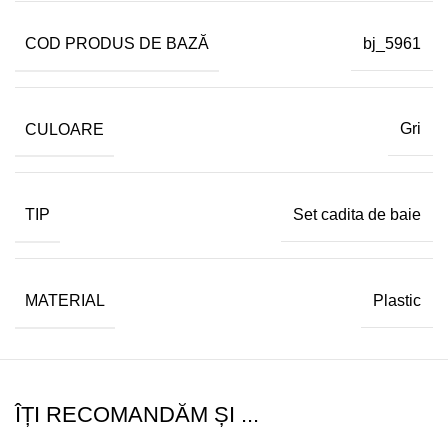
COD PRODUS DE BAZĂ
bj_5961
CULOARE
Gri
TIP
Set cadita de baie
MATERIAL
Plastic
ÎȚI RECOMANDĂM ȘI ...