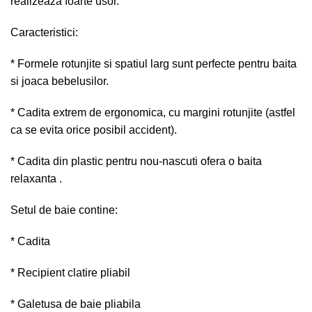
realizeaza foarte usor.
Caracteristici:
* Formele rotunjite si spatiul larg sunt perfecte pentru baita
si joaca bebelusilor.
* Cadita extrem de ergonomica, cu margini rotunjite (astfel
ca se evita orice posibil accident).
* Cadita din plastic pentru nou-nascuti ofera o baita
relaxanta .
Setul de baie contine:
* Cadita
* Recipient clatire pliabil
* Galetusa de baie pliabila