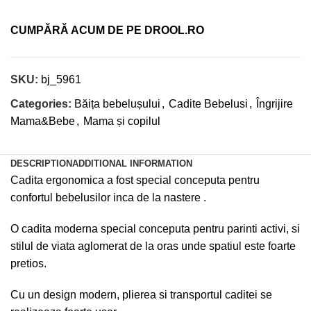
CUMPĂRĂ ACUM DE PE DROOL.RO
SKU:
bj_5961
Categories:
Băița bebelușului
,
Cadite Bebelusi
,
Îngrijire
Mama&Bebe
,
Mama și copilul
DESCRIPTION
ADDITIONAL INFORMATION
Cadita ergonomica a fost special conceputa pentru
confortul bebelusilor inca de la nastere .
O cadita moderna special conceputa pentru parinti activi, si
stilul de viata aglomerat de la oras unde spatiul este foarte
pretios.
Cu un design modern, plierea si transportul caditei se