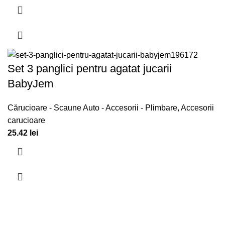
Set 3 panglici pentru agatat jucarii
BabyJem
Cărucioare - Scaune Auto - Accesorii - Plimbare
,
Accesorii
carucioare
25.42
lei