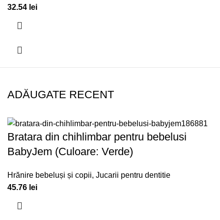
32.54
lei
ADĂUGATE RECENT
Bratara din chihlimbar pentru bebelusi
BabyJem (Culoare: Verde)
Hrănire bebeluși și copii
,
Jucarii pentru dentitie
45.76
lei