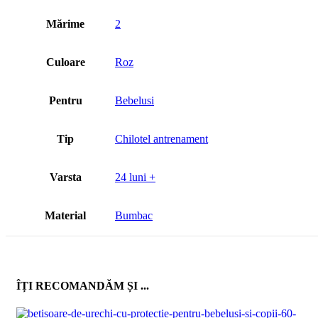
Mărime
2
Culoare
Roz
Pentru
Bebelusi
Tip
Chilotel antrenament
Varsta
24 luni +
Material
Bumbac
ÎȚI RECOMANDĂM ȘI ...