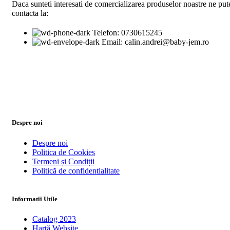
Daca sunteti interesati de comercializarea produselor noastre ne pute
contacta la:
Telefon: 0730615245
Email: calin.andrei@baby-jem.ro
Despre noi
Despre noi
Politica de Cookies
Termeni și Condiții
Politică de confidentialitate
Informatii Utile
Catalog 2023
Hartă Website