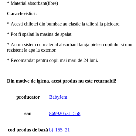
* Material absorbant(fibre)
Caracteristici
:
* Acesti chilotei din bumbac au elastic la talie si la picioare.
* Pot fi spalati la masina de spalat.
* Au un sistem cu material absorbant langa pielea copilului si unul
rezistent la apa la exterior.
* Recomandat pentru copii mai mari de 24 luni.
Din motive de igiena, acest produs nu este returnabil!
producator
BabyJem
ean
8699205311558
cod produs de bază
bj_155_21