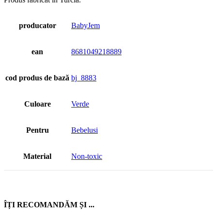
producator
BabyJem
ean
8681049218889
cod produs de bază
bj_8883
Culoare
Verde
Pentru
Bebelusi
Material
Non-toxic
ÎȚI RECOMANDĂM ȘI ...