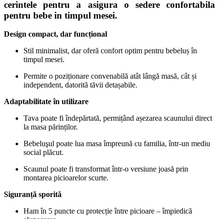
cerintele pentru a asigura o sedere confortabila
pentru bebe in timpul mesei.
Design compact, dar funcțional
Stil minimalist, dar oferă confort optim pentru bebeluș în
timpul mesei.
Permite o poziționare convenabilă atât lângă masă, cât și
independent, datorită tăvii detașabile.
Adaptabilitate în utilizare
Tava poate fi îndepărtată, permițând așezarea scaunului direct
la masa părinților.
Bebeluşul poate lua masa împreună cu familia, într-un mediu
social plăcut.
Scaunul poate fi transformat într-o versiune joasă prin
montarea picioarelor scurte.
Siguranță sporită
Ham în 5 puncte cu protecție între picioare – împiedică