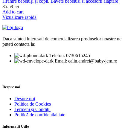
Hrănire bebeluși și copii
,
Bavete bebelusi si accesorii alaptare
35.59
lei
Add to cart
Vizualizare rapidă
Daca sunteti interesati de comercializarea produselor noastre ne
puteti contacta la:
Telefon: 0730615245
Email: calin.andrei@baby-jem.ro
Despre noi
Despre noi
Politica de Cookies
Termeni și Condiții
Politică de confidentialitate
Informatii Utile