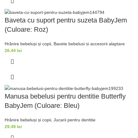
Baveta cu suport pentru suzeta BabyJem
(Culoare: Roz)
Hrănire bebeluși și copii
,
Bavete bebelusi si accesorii alaptare
26.44
lei
Manusa bebelusi pentru dentitie Butterfly
BabyJem (Culoare: Bleu)
Hrănire bebeluși și copii
,
Jucarii pentru dentitie
29.49
lei