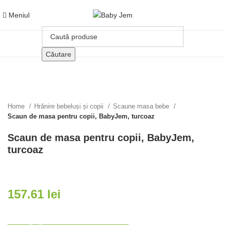
Meniul
Căutare
Click pentru a mari
Home
Hrănire bebeluși și copii
Scaune masa bebe
Scaun de masa pentru copii, BabyJem, turcoaz
Scaun de masa pentru copii, BabyJem,
turcoaz
157.61
lei