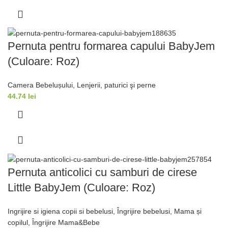
Pernuta pentru formarea capului BabyJem
(Culoare: Roz)
Camera Bebelușului
,
Lenjerii, paturici şi perne
44.74
lei
Pernuta anticolici cu samburi de cirese
Little BabyJem (Culoare: Roz)
Ingrijire si igiena copii si bebelusi
,
Îngrijire bebelusi
,
Mama și
copilul
,
Îngrijire Mama&Bebe