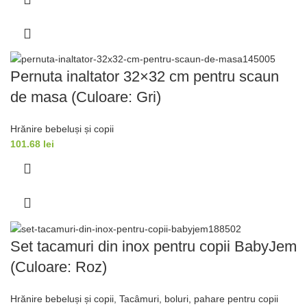
Pernuta inaltator 32×32 cm pentru scaun
de masa (Culoare: Gri)
Hrănire bebeluși și copii
101.68
lei
Set tacamuri din inox pentru copii BabyJem
(Culoare: Roz)
Hrănire bebeluși și copii
,
Tacâmuri, boluri, pahare pentru copii