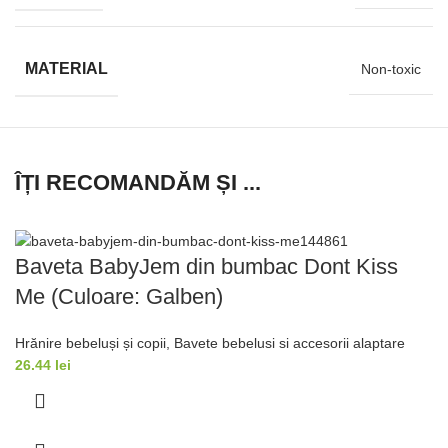
MATERIAL
Non-toxic
ÎȚI RECOMANDĂM ȘI ...
Baveta BabyJem din bumbac Dont Kiss
Me (Culoare: Galben)
Hrănire bebeluși și copii
,
Bavete bebelusi si accesorii alaptare
26.44
lei