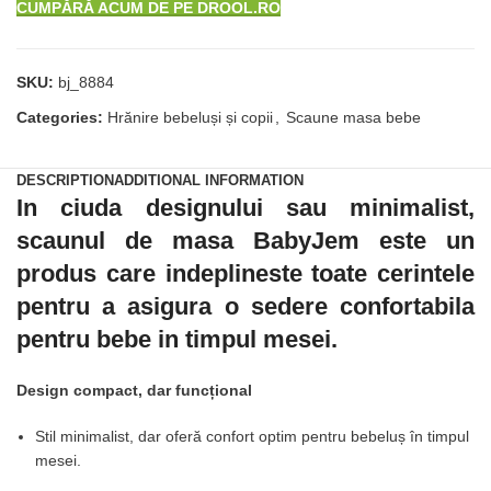
CUMPĂRĂ ACUM DE PE DROOL.RO
SKU:
bj_8884
Categories:
Hrănire bebeluși și copii
,
Scaune masa bebe
DESCRIPTION
ADDITIONAL INFORMATION
In ciuda designului sau minimalist,
scaunul de masa BabyJem este un
produs care indeplineste toate cerintele
pentru a asigura o sedere confortabila
pentru bebe in timpul mesei.
Design compact, dar funcțional
Stil minimalist, dar oferă confort optim pentru bebeluș în timpul
mesei.