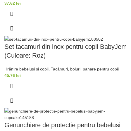
37.62
lei
Set tacamuri din inox pentru copii BabyJem
(Culoare: Roz)
Hrănire bebeluși și copii
,
Tacâmuri, boluri, pahare pentru copii
45.76
lei
Genunchiere de protectie pentru bebelusi