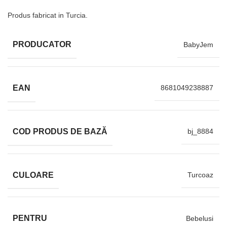
Produs fabricat in Turcia.
PRODUCATOR
BabyJem
EAN
8681049238887
COD PRODUS DE BAZĂ
bj_8884
CULOARE
Turcoaz
PENTRU
Bebelusi