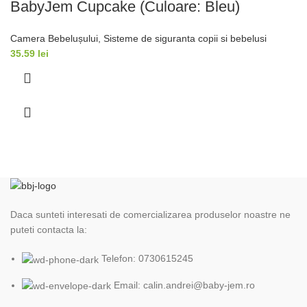
BabyJem Cupcake (Culoare: Bleu)
Camera Bebelușului
,
Sisteme de siguranta copii si bebelusi
35.59
lei
Daca sunteti interesati de comercializarea produselor noastre ne
puteti contacta la:
Telefon: 0730615245
Email: calin.andrei@baby-jem.ro