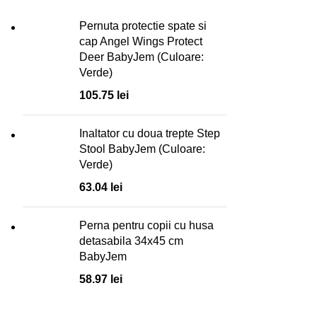
Pernuta protectie spate si
cap Angel Wings Protect
Deer BabyJem (Culoare:
Verde)
105.75
lei
Inaltator cu doua trepte Step
Stool BabyJem (Culoare:
Verde)
63.04
lei
Perna pentru copii cu husa
detasabila 34x45 cm
BabyJem
58.97
lei