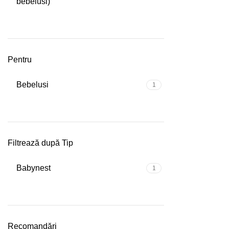
bebelusi)
Pentru
Bebelusi
1
Filtrează după Tip
Babynest
1
Recomandări