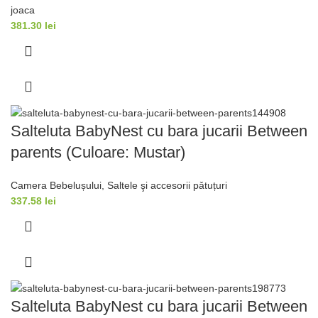
joaca
381.30
lei
Salteluta BabyNest cu bara jucarii Between
parents (Culoare: Mustar)
Camera Bebelușului
,
Saltele şi accesorii pǎtuțuri
337.58
lei
Salteluta BabyNest cu bara jucarii Between