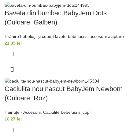
Baveta din bumbac BabyJem Dots
(Culoare: Galben)
Hrănire bebeluși și copii
,
Bavete bebelusi si accesorii alaptare
21.35
lei
Caciulita nou nascut BabyJem Newborn
(Culoare: Roz)
Hăinuțe - Accesorii
,
Caciulite bebelusi si copii
16.27
lei