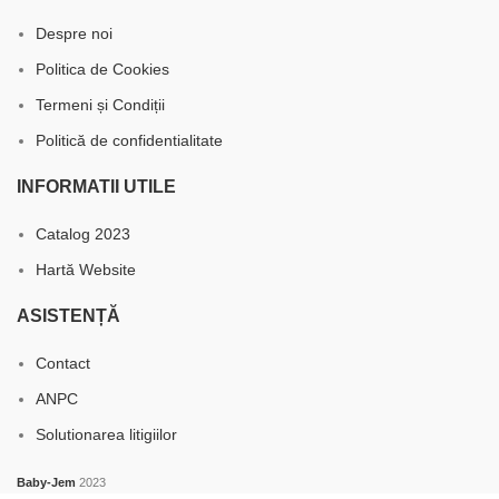
Despre noi
Politica de Cookies
Termeni și Condiții
Politică de confidentialitate
INFORMATII UTILE
Catalog 2023
Hartă Website
ASISTENȚĂ
Contact
ANPC
Solutionarea litigiilor
Baby-Jem
2023