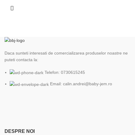
Daca sunteti interesati de comercializarea produselor noastre ne
puteti contacta la:
Telefon: 0730615245
Email: calin.andrei@baby-jem.ro
DESPRE NOI