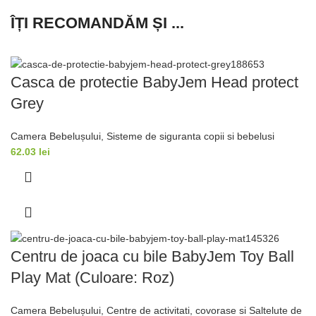
ÎȚI RECOMANDĂM ȘI ...
Casca de protectie BabyJem Head protect
Grey
Camera Bebelușului
,
Sisteme de siguranta copii si bebelusi
62.03
lei
Centru de joaca cu bile BabyJem Toy Ball
Play Mat (Culoare: Roz)
Camera Bebelușului
,
Centre de activitati, covorase si Saltelute de