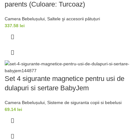
parents (Culoare: Turcoaz)
Camera Bebelușului
,
Saltele şi accesorii pǎtuțuri
337.58
lei
Set 4 sigurante magnetice pentru usi de
dulapuri si sertare BabyJem
Camera Bebelușului
,
Sisteme de siguranta copii si bebelusi
69.14
lei