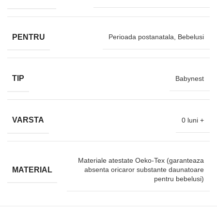
PENTRU
Perioada postanatala, Bebelusi
TIP
Babynest
VARSTA
0 luni +
Materiale atestate Oeko-Tex (garanteaza
MATERIAL
absenta oricaror substante daunatoare
pentru bebelusi)