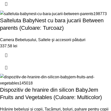
Salteluta BabyNest cu bara jucarii Between
parents (Culoare: Turcoaz)
Camera Bebelușului
,
Saltele şi accesorii pǎtuțuri
337.58
lei
Dispozitiv de hranire din silicon BabyJem
Fruits and Vegetables (Culoare: Multicolor)
Hrănire bebeluși și copii
,
Tacâmuri, boluri, pahare pentru copii