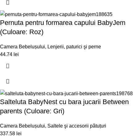
Pernuta pentru formarea capului BabyJem
(Culoare: Roz)
Camera Bebelușului
,
Lenjerii, paturici şi perne
44.74
lei
Salteluta BabyNest cu bara jucarii Between
parents (Culoare: Gri)
Camera Bebelușului
,
Saltele şi accesorii pǎtuțuri
337.58
lei