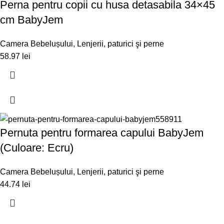
Perna pentru copii cu husa detasabila 34×45
cm BabyJem
Camera Bebelușului
,
Lenjerii, paturici şi perne
58.97
lei
Pernuta pentru formarea capului BabyJem
(Culoare: Ecru)
Camera Bebelușului
,
Lenjerii, paturici şi perne
44.74
lei