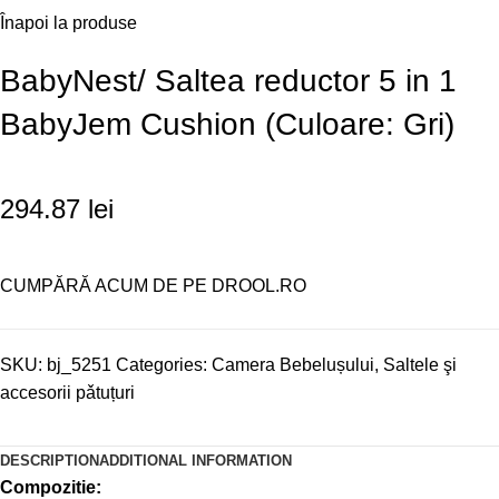
Înapoi la produse
BabyNest/ Saltea reductor 5 in 1
BabyJem Cushion (Culoare: Gri)
294.87
lei
CUMPĂRĂ ACUM DE PE DROOL.RO
SKU:
bj_5251
Categories:
Camera Bebelușului
,
Saltele şi
accesorii pǎtuțuri
DESCRIPTION
ADDITIONAL INFORMATION
Compozitie: