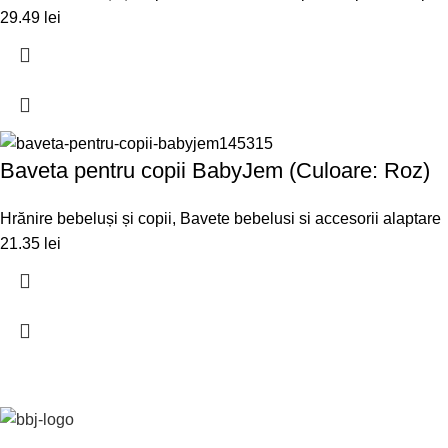
29.49
lei
Baveta pentru copii BabyJem (Culoare: Roz)
Hrănire bebeluși și copii
,
Bavete bebelusi si accesorii alaptare
21.35
lei