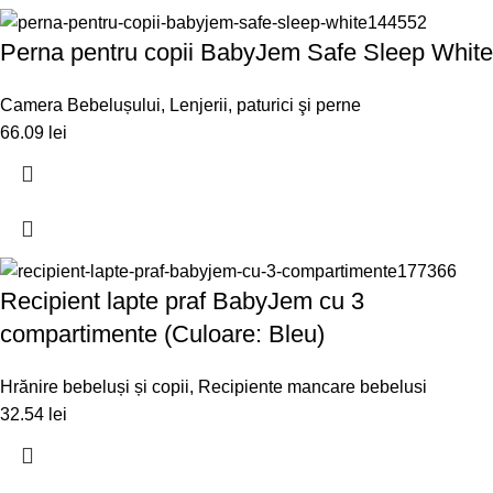
Perna pentru copii BabyJem Safe Sleep White
Camera Bebelușului
,
Lenjerii, paturici şi perne
66.09
lei
Recipient lapte praf BabyJem cu 3
compartimente (Culoare: Bleu)
Hrănire bebeluși și copii
,
Recipiente mancare bebelusi
32.54
lei