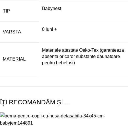
Babynest
TIP
0 luni +
VARSTA
Materiale atestate Oeko-Tex (garanteaza
absenta oricaror substante daunatoare
MATERIAL
pentru bebelusi)
ÎȚI RECOMANDĂM ȘI ...