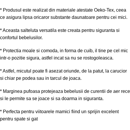
* Produsul este realizat din materiale atestate Oeko-Tex, ceea
ce asigura lipsa oricaror substante daunatoare pentru cei mici.
* Aceasta salteluta versatila este creata pentru siguranta si
confortul bebelusilor.
* Protectia moale si comoda, in forma de cuib, il tine pe cel mic
intr-o pozitie sigura, astfel incat sa nu se rostogoleasca.
* Astfel, micutul poate fi asezat oriunde, de la patut, la carucior
si chiar pe podea sau in tarcul de joaca.
* Marginea pufoasa protejeaza bebelusii de curentii de aer rece
si le permite sa se joace si sa doarma in siguranta.
* Perfecta pentru viitoarele mamici fiind un sprijin excelent
pentru spate si gat