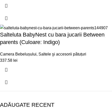
Salteluta BabyNest cu bara jucarii Between
parents (Culoare: Indigo)
Camera Bebelușului
,
Saltele şi accesorii pǎtuțuri
337.58
lei
ADĂUGATE RECENT