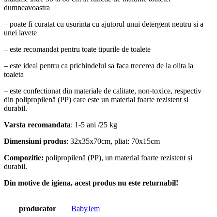
dumneavoastra
– poate fi curatat cu usurinta cu ajutorul unui detergent neutru si a
unei lavete
– este recomandat pentru toate tipurile de toalete
– este ideal pentru ca prichindelul sa faca trecerea de la olita la
toaleta
– este confectionat din materiale de calitate, non-toxice, respectiv
din
polipropilenă (PP) care este un material foarte rezistent si
durabil.
Varsta recomandata
: 1-5 ani /25 kg
Dimensiuni produs
: 32x35x70cm, pliat: 70x15cm
Compozitie:
polipropilenă (PP), un material foarte rezistent și
durabil.
Din motive de igiena, acest produs nu este returnabil!
producator
BabyJem