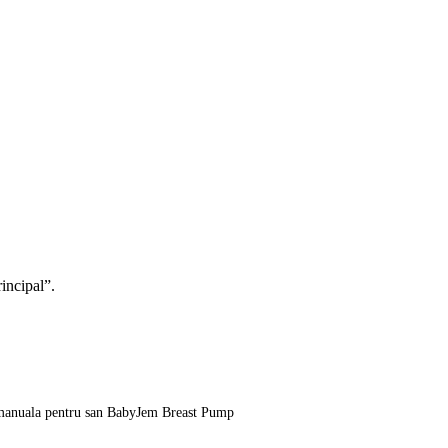
rincipal”.
anuala pentru san BabyJem Breast Pump