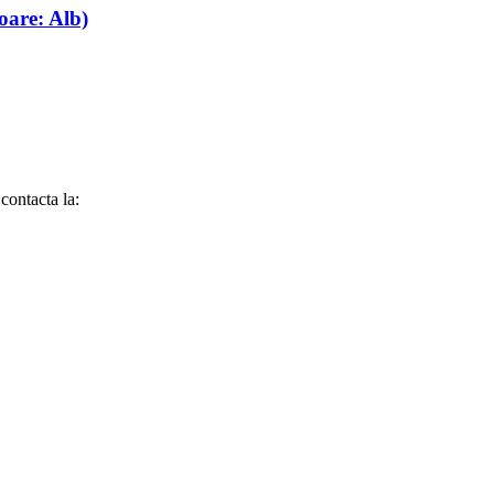
oare: Alb)
contacta la: