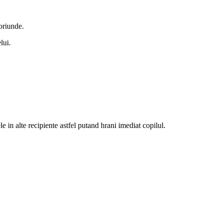
 oriunde.
lui.
.
le in alte recipiente astfel putand hrani imediat copilul.