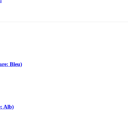
ca
are: Bleu)
: Alb)