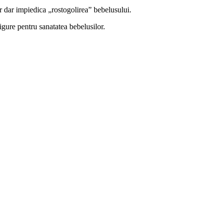
r dar impiedica „rostogolirea” bebelusului.
sigure pentru sanatatea bebelusilor.