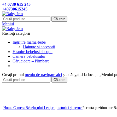
+4 0730 615 245
+40730615245
Căutare
Meniul
Răsfoiți categorii
Ingrijire mama-bebe
Hainute si accesorii
Hranire bebelusi si copii
Camera bebelusului
Cǎrucioare – Plimbare
Creați primul
meniu de navigare aici
și adăugați-l la locația „Meniul p
Căutare
Click pentru a mari
Home
Camera Bebelușului
Lenjerii, paturici şi perne
Pernuta pozitionator B