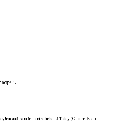
rincipal”.
abyJem anti-rasucire pentru bebelusi Teddy (Culoare: Bleu)