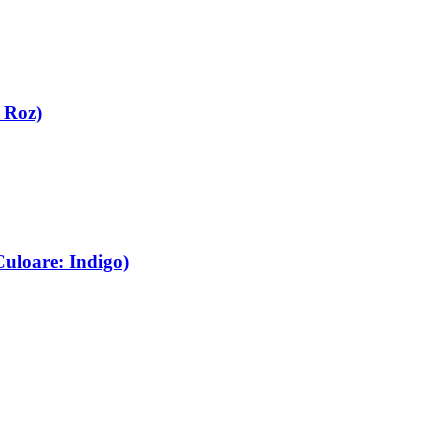
 Roz)
Culoare: Indigo)