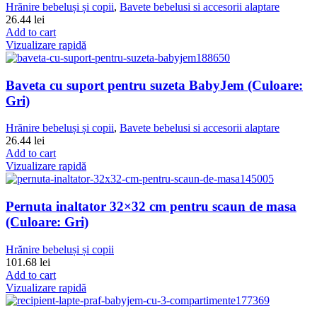
Hrănire bebeluși și copii
,
Bavete bebelusi si accesorii alaptare
26.44
lei
Add to cart
Vizualizare rapidă
Baveta cu suport pentru suzeta BabyJem (Culoare:
Gri)
Hrănire bebeluși și copii
,
Bavete bebelusi si accesorii alaptare
26.44
lei
Add to cart
Vizualizare rapidă
Pernuta inaltator 32×32 cm pentru scaun de masa
(Culoare: Gri)
Hrănire bebeluși și copii
101.68
lei
Add to cart
Vizualizare rapidă