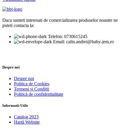
Daca sunteti interesati de comercializarea produselor noastre ne
puteti contacta la:
Telefon: 0730615245
Email: calin.andrei@baby-jem.ro
Despre noi
Despre noi
Politica de Cookies
Termeni și Condiții
Politică de confidentialitate
Informatii Utile
Catalog 2023
Hartă Website