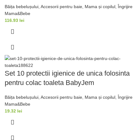
Băița bebelușului
,
Accesorii pentru baie
,
Mama și copilul
,
Îngrijire
Mama&Bebe
116.93
lei
Set 10 protectii igienice de unica folosinta
pentru colac toaleta BabyJem
Băița bebelușului
,
Accesorii pentru baie
,
Mama și copilul
,
Îngrijire
Mama&Bebe
19.32
lei