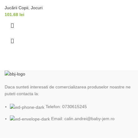
Jucării Copii
,
Jocuri
101.68
lei
Daca sunteti interesati de comercializarea produselor noastre ne
puteti contacta la:
Telefon: 0730615245
Email: calin.andrei@baby-jem.ro