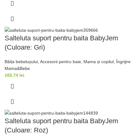
Salteluta suport pentru baita BabyJem
(Culoare: Gri)
Băița bebelușului
,
Accesorii pentru baie
,
Mama și copilul
,
Îngrijire
Mama&Bebe
165.74
lei
Salteluta suport pentru baita BabyJem
(Culoare: Roz)