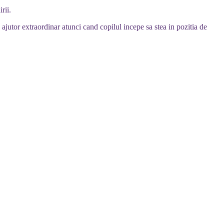
rii.
ajutor extraordinar atunci cand copilul incepe sa stea in pozitia de