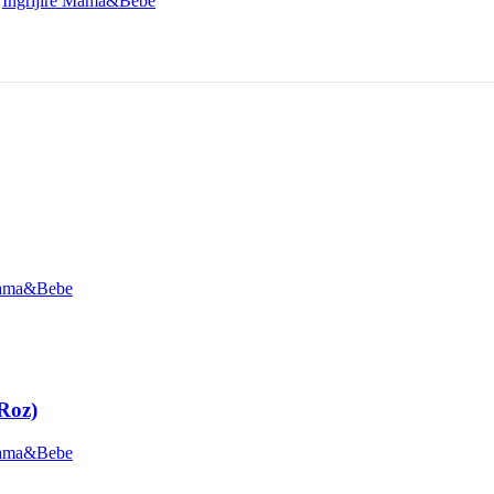
,
Îngrijire Mama&Bebe
 Mama&Bebe
 Roz)
 Mama&Bebe