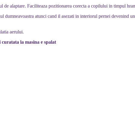
de alaptare. Faciliteaza pozitionarea corecta a copilului in timpul hrani
l dumneavoastra atunci cand il asezati in interiorul pernei devenind un 
latia aerului.
 curatata la masina e spalat