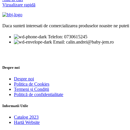
Vizualizare rapidă
Daca sunteti interesati de comercializarea produselor noastre ne puteti 
Telefon: 0730615245
Email: calin.andrei@baby-jem.ro
Despre noi
Despre noi
Politica de Cookies
Termeni și Condiții
Politică de confidentialitate
Informatii Utile
Catalog 2023
Hartă Website