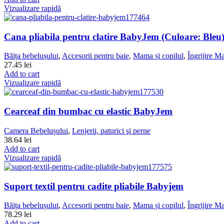
Vizualizare rapidă
Cana pliabila pentru clatire BabyJem (Culoare: Bleu
Băița bebelușului
,
Accesorii pentru baie
,
Mama și copilul
,
Îngrijire
27.45
lei
Add to cart
Vizualizare rapidă
Cearceaf din bumbac cu elastic BabyJem
Camera Bebelușului
,
Lenjerii, paturici şi perne
38.64
lei
Add to cart
Vizualizare rapidă
Suport textil pentru cadite pliabile Babyjem
Băița bebelușului
,
Accesorii pentru baie
,
Mama și copilul
,
Îngrijire
78.29
lei
Add to cart