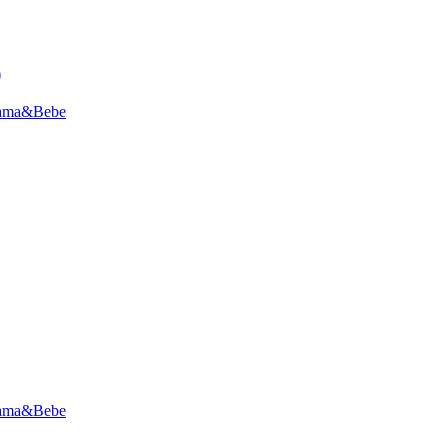
)
 Mama&Bebe
 Mama&Bebe