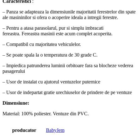
Caracteristici
:
– Panza se adapteaza la dimensiunile majoritatii ferestrelor din spate
ale masininilor si ofera o acoperire ideala a intregii ferestre.
– Pentru a atasa parasolarul, pur si simplu imbracati
fereastra.
Fereastra masinii este acum complet acoperita.
– Compatibil cu majoritatea vehiculelor.
– Se poate spala la o temperatura de 30 grade C.
– Impiedica patrunderea luminii orbitoare fara sa blocheze vederea
pasagerului
– Usor de instalat cu ajutorul ventuzelor puternice
– Usor de indepartat gratie urechiuselor de prindere de pe ventuze
Dimensiune:
Material: 100% poliester. Ventuze din PVC.
producator
BabyJem