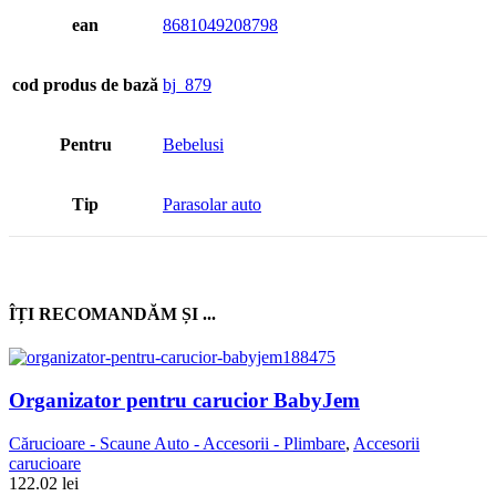
ean
8681049208798
cod produs de bază
bj_879
Pentru
Bebelusi
Tip
Parasolar auto
ÎȚI RECOMANDĂM ȘI ...
Organizator pentru carucior BabyJem
Cărucioare - Scaune Auto - Accesorii - Plimbare
,
Accesorii
carucioare
122.02
lei