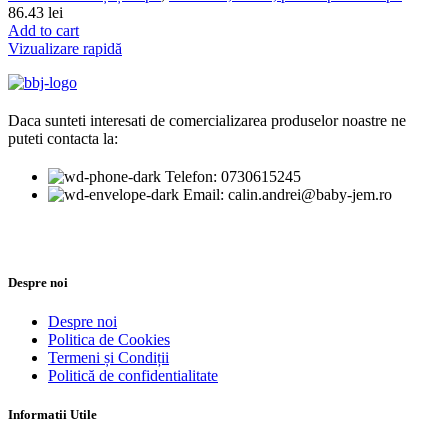
86.43
lei
Add to cart
Vizualizare rapidă
Daca sunteti interesati de comercializarea produselor noastre ne
puteti contacta la:
Telefon: 0730615245
Email: calin.andrei@baby-jem.ro
Despre noi
Despre noi
Politica de Cookies
Termeni și Condiții
Politică de confidentialitate
Informatii Utile