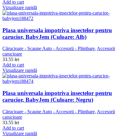
Add to cart
Vizualizare rapidă
Plasa universala impotriva insectelor pentru
carucior, BabyJem (Culoare: Alb)
Cărucioare - Scaune Auto - Accesorii - Plimbare
,
Accesorii
carucioare
33.55
lei
Add to cart
Vizualizare rapidă
Plasa universala impotriva insectelor pentru
carucior, BabyJem (Culoare: Negru)
Cărucioare - Scaune Auto - Accesorii - Plimbare
,
Accesorii
carucioare
33.55
lei
Add to cart
Vizualizare rapidă