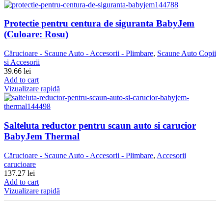
Protectie pentru centura de siguranta BabyJem
(Culoare: Rosu)
Cărucioare - Scaune Auto - Accesorii - Plimbare
,
Scaune Auto Copii
si Accesorii
39.66
lei
Add to cart
Vizualizare rapidă
Salteluta reductor pentru scaun auto si carucior
BabyJem Thermal
Cărucioare - Scaune Auto - Accesorii - Plimbare
,
Accesorii
carucioare
137.27
lei
Add to cart
Vizualizare rapidă