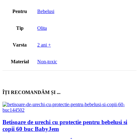
Pentru
Bebelusi
Tip
Olita
Varsta
2 ani +
Material
Non-toxic
ÎȚI RECOMANDĂM ȘI ...
Betisoare de urechi cu protectie pentru bebelusi si
copii 60 buc BabyJem