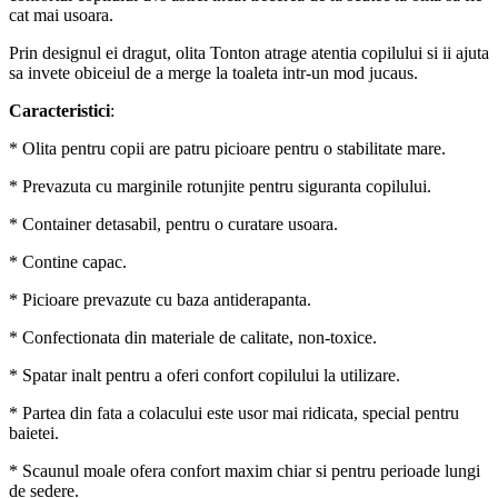
cat mai usoara.
Prin designul ei dragut, olita Tonton atrage atentia copilului si ii ajuta
sa invete obiceiul de a merge la toaleta intr-un mod jucaus.
Caracteristici
:
* Olita pentru copii are patru picioare pentru o stabilitate mare.
* Prevazuta cu marginile rotunjite pentru siguranta copilului.
* Container detasabil, pentru o curatare usoara.
* Contine capac.
* Picioare prevazute cu baza antiderapanta.
* Confectionata din materiale de calitate, non-toxice.
* Spatar inalt pentru a oferi confort copilului la utilizare.
* Partea din fata a colacului este usor mai ridicata, special pentru
baietei.
* Scaunul moale ofera confort maxim chiar si pentru perioade lungi
de sedere.