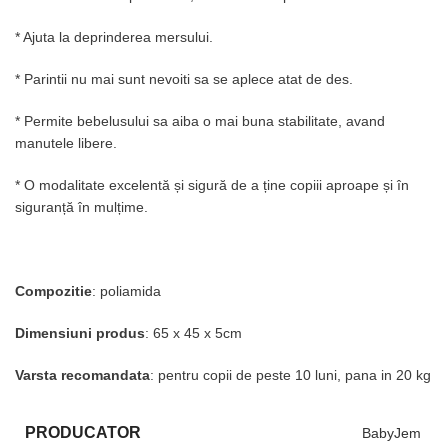
* Ajuta la deprinderea mersului.
* Parintii nu mai sunt nevoiti sa se aplece atat de des.
* Permite bebelusului sa aiba o mai buna stabilitate, avand
manutele libere.
*
O modalitate excelentă și sigură de a ține copiii aproape și în
siguranță în mulțime.
Compozitie
: poliamida
Dimensiuni produs
: 65 x 45 x 5cm
Varsta recomandata
: pentru copii de peste 10 luni, pana in 20 kg
PRODUCATOR
BabyJem