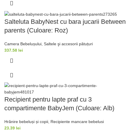
Salteluta BabyNest cu bara jucarii Between
parents (Culoare: Roz)
Camera Bebelușului
,
Saltele şi accesorii pǎtuțuri
337.58
lei
Recipient pentru lapte praf cu 3
compartimente BabyJem (Culoare: Alb)
Hrănire bebeluși și copii
,
Recipiente mancare bebelusi
23.39
lei