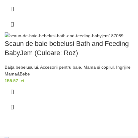
Scaun de baie bebelusi Bath and Feeding
BabyJem (Culoare: Roz)
Băița bebelușului
,
Accesorii pentru baie
,
Mama și copilul
,
Îngrijire
Mama&Bebe
155.57
lei