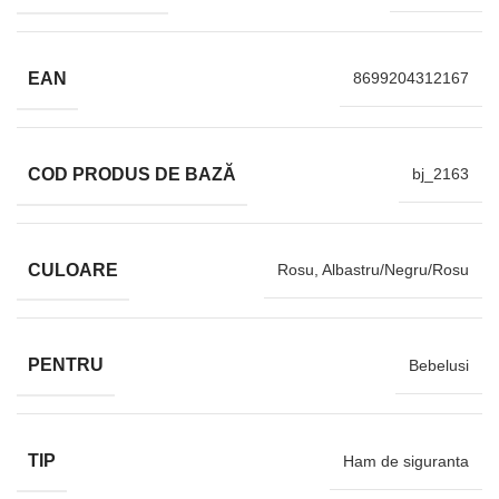
EAN
8699204312167
COD PRODUS DE BAZĂ
bj_2163
CULOARE
Rosu, Albastru/Negru/Rosu
PENTRU
Bebelusi
TIP
Ham de siguranta