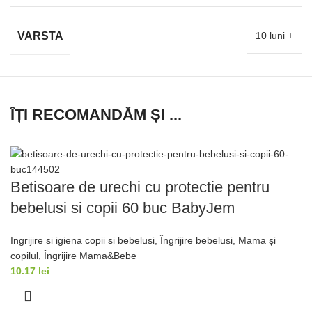
VARSTA
10 luni +
ÎȚI RECOMANDĂM ȘI ...
Betisoare de urechi cu protectie pentru
bebelusi si copii 60 buc BabyJem
Ingrijire si igiena copii si bebelusi
,
Îngrijire bebelusi
,
Mama și
copilul
,
Îngrijire Mama&Bebe
10.17
lei