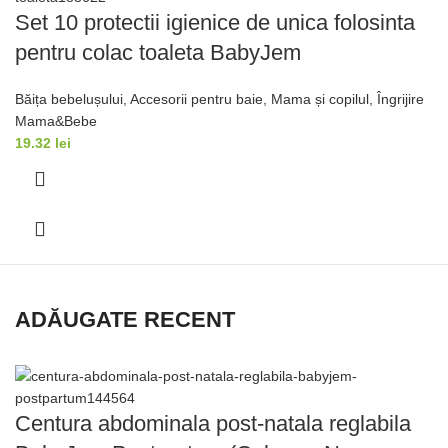
Set 10 protectii igienice de unica folosinta
pentru colac toaleta BabyJem
Băița bebelușului
,
Accesorii pentru baie
,
Mama și copilul
,
Îngrijire
Mama&Bebe
19.32
lei
ADĂUGATE RECENT
Centura abdominala post-natala reglabila