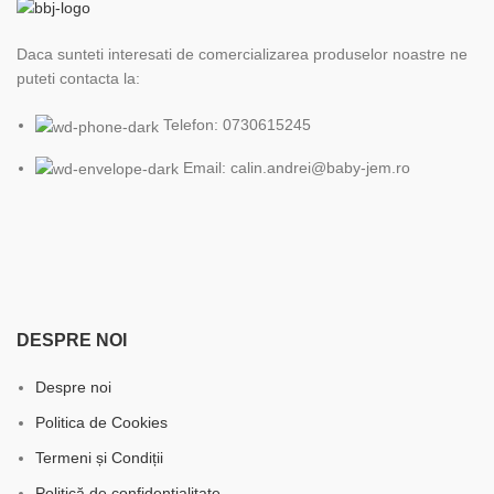
Daca sunteti interesati de comercializarea produselor noastre ne
puteti contacta la:
Telefon: 0730615245
Email: calin.andrei@baby-jem.ro
DESPRE NOI
Despre noi
Politica de Cookies
Termeni și Condiții
Politică de confidentialitate