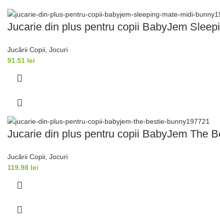
Jucarie din plus pentru copii BabyJem Slee
Jucării Copii
,
Jocuri
91.51
lei
Jucarie din plus pentru copii BabyJem The 
Jucării Copii
,
Jocuri
119.98
lei