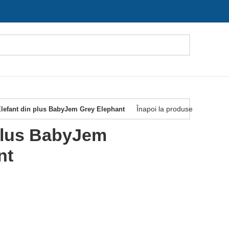
Înapoi la produse
lefant din plus BabyJem Grey Elephant
 plus BabyJem
nt