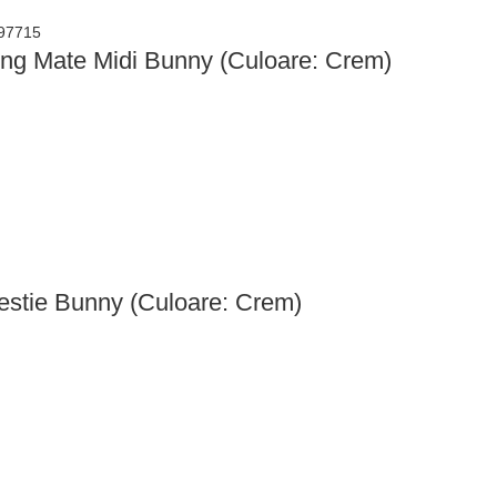
ping Mate Midi Bunny (Culoare: Crem)
Bestie Bunny (Culoare: Crem)