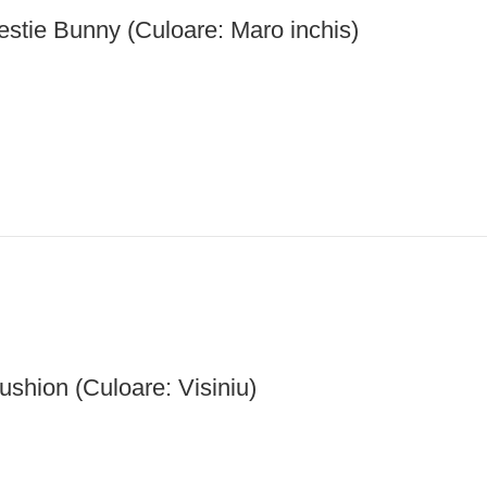
estie Bunny (Culoare: Maro inchis)
shion (Culoare: Visiniu)