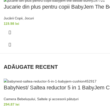
Jucarie din plus pentru copii BabyJem The B
Jucării Copii
,
Jocuri
119.98
lei
ADĂUGATE RECENT
BabyNest/ Saltea reductor 5 in 1 BabyJem Cu
Camera Bebelușului
,
Saltele şi accesorii pǎtuțuri
294.87
lei