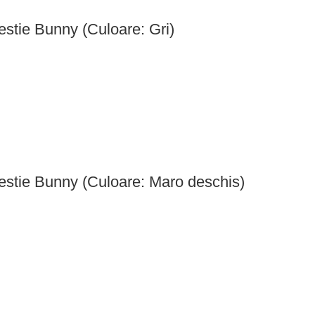
estie Bunny (Culoare: Gri)
estie Bunny (Culoare: Maro deschis)