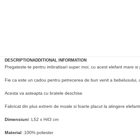
DESCRIPTION
ADDITIONAL INFORMATION
Pregateste-te pentru imbratisari super moi, cu acest elefant mare si 
Fie ca este un cadou pentru petrecerea de bun venit a bebelusului, 
Acesta va asteapta cu bratele deschise.
Fabricat din plus extrem de moale si foarte placut la atingere elefant
Dimensiuni
:L52 x H43 cm
Material
:100% poliester