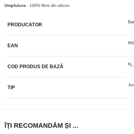
Umplutura
: 100% fibre din silicon
Ba
PRODUCATOR
86
EAN
bj
COD PRODUS DE BAZĂ
Juc
TIP
ÎȚI RECOMANDĂM ȘI ...