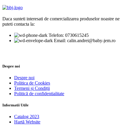
Daca sunteti interesati de comercializarea produselor noastre ne
puteti contacta la:
Telefon: 0730615245
Email: calin.andrei@baby-jem.ro
Despre noi
Despre noi
Politica de Cookies
Termeni și Condiții
Politică de confidentialitate
Informatii Utile
Catalog 2023
Hartă Website