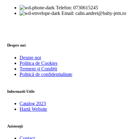
Telefon: 0730615245
Email: calin.andrei@baby-jem.ro
Despre noi
Despre noi
Politica de Cookies
Termeni și Condiții
Politică de confidentialitate
Informatii Utile
Catalog 2023
Hartă Website
Asistență
Contact