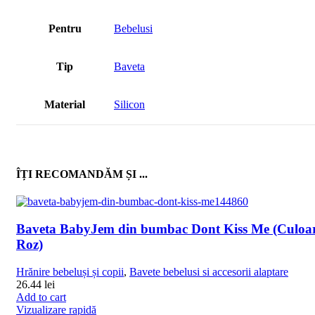
Pentru
Bebelusi
Tip
Baveta
Material
Silicon
ÎȚI RECOMANDĂM ȘI ...
Baveta BabyJem din bumbac Dont Kiss Me (Culoar
Roz)
Hrănire bebeluși și copii
,
Bavete bebelusi si accesorii alaptare
26.44
lei
Add to cart
Vizualizare rapidă