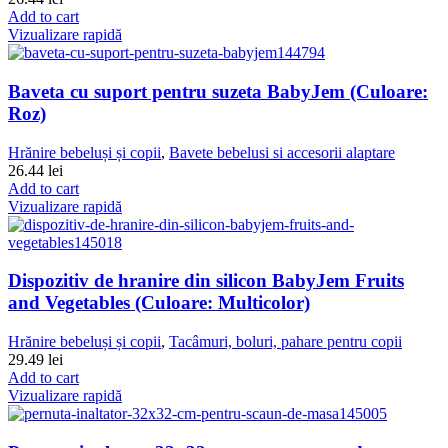
Add to cart
Vizualizare rapidă
Baveta cu suport pentru suzeta BabyJem (Culoare:
Roz)
Hrănire bebeluși și copii
,
Bavete bebelusi si accesorii alaptare
26.44
lei
Add to cart
Vizualizare rapidă
Dispozitiv de hranire din silicon BabyJem Fruits
and Vegetables (Culoare: Multicolor)
Hrănire bebeluși și copii
,
Tacâmuri, boluri, pahare pentru copii
29.49
lei
Add to cart
Vizualizare rapidă