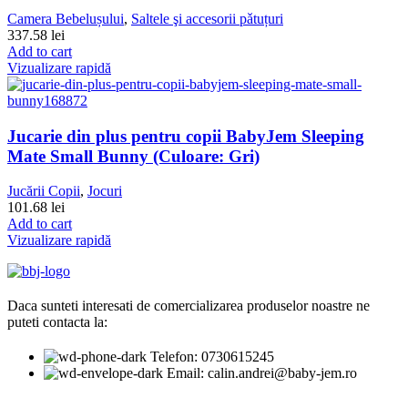
Camera Bebelușului
,
Saltele şi accesorii pǎtuțuri
337.58
lei
Add to cart
Vizualizare rapidă
Jucarie din plus pentru copii BabyJem Sleeping
Mate Small Bunny (Culoare: Gri)
Jucării Copii
,
Jocuri
101.68
lei
Add to cart
Vizualizare rapidă
Daca sunteti interesati de comercializarea produselor noastre ne
puteti contacta la:
Telefon: 0730615245
Email: calin.andrei@baby-jem.ro