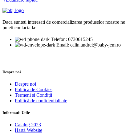
Daca sunteti interesati de comercializarea produselor noastre ne
puteti contacta la:
Telefon: 0730615245
Email: calin.andrei@baby-jem.ro
Despre noi
Despre noi
Politica de Cookies
Termeni și Condiții
Politică de confidentialitate
Informatii Utile
Catalog 2023
Hartă Website