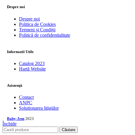
Despre noi
Despre noi
Politica de Cookies
Termeni și Condiții
Politică de confidentialitate
Informatii Utile
Catalog 2023
Hartă Website
Asistență
Contact
ANPC
Solutionarea litigiilor
Baby-Jem
2023
Închide
Căutare