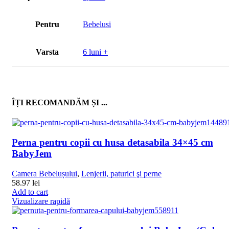
Pentru
Bebelusi
Varsta
6 luni +
ÎȚI RECOMANDĂM ȘI ...
Perna pentru copii cu husa detasabila 34×45 cm
BabyJem
Camera Bebelușului
,
Lenjerii, paturici şi perne
58.97
lei
Add to cart
Vizualizare rapidă