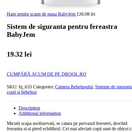
Ham pentru scaun de masa BabyJem
126.08
lei
Sistem de siguranta pentru fereastra
BabyJem
19.32
lei
CUMPĂRĂ ACUM DE PE DROOL.RO
SKU:
bj_633
Categories:
Camera Bebelușului
,
Sisteme de sigurant
copii si bebelusi
Description
Additional information
Micutii scapa neobservati, se catara pe pervazul ferestrei, deschid
fereastra si-si pierd echilibrul. Cei mai afectati copii sunt de obicei c