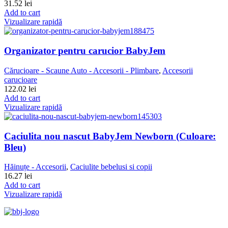
31.52
lei
Add to cart
Vizualizare rapidă
Organizator pentru carucior BabyJem
Cărucioare - Scaune Auto - Accesorii - Plimbare
,
Accesorii
carucioare
122.02
lei
Add to cart
Vizualizare rapidă
Caciulita nou nascut BabyJem Newborn (Culoare:
Bleu)
Hăinuțe - Accesorii
,
Caciulite bebelusi si copii
16.27
lei
Add to cart
Vizualizare rapidă