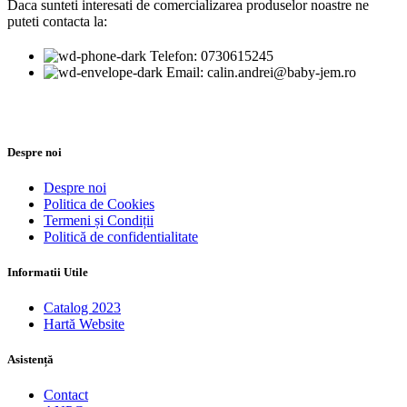
Daca sunteti interesati de comercializarea produselor noastre ne
puteti contacta la:
Telefon: 0730615245
Email: calin.andrei@baby-jem.ro
Despre noi
Despre noi
Politica de Cookies
Termeni și Condiții
Politică de confidentialitate
Informatii Utile
Catalog 2023
Hartă Website
Asistență
Contact