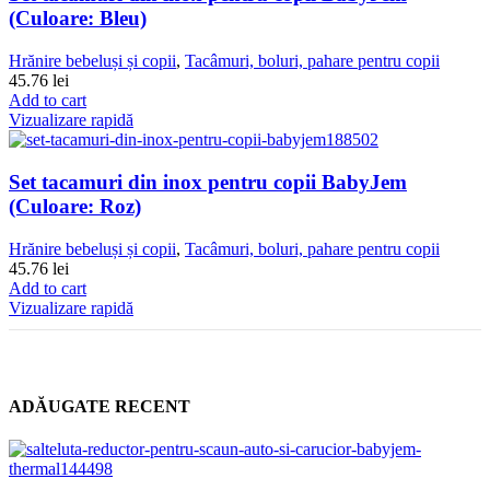
(Culoare: Bleu)
Hrănire bebeluși și copii
,
Tacâmuri, boluri, pahare pentru copii
45.76
lei
Add to cart
Vizualizare rapidă
Set tacamuri din inox pentru copii BabyJem
(Culoare: Roz)
Hrănire bebeluși și copii
,
Tacâmuri, boluri, pahare pentru copii
45.76
lei
Add to cart
Vizualizare rapidă
ADĂUGATE RECENT