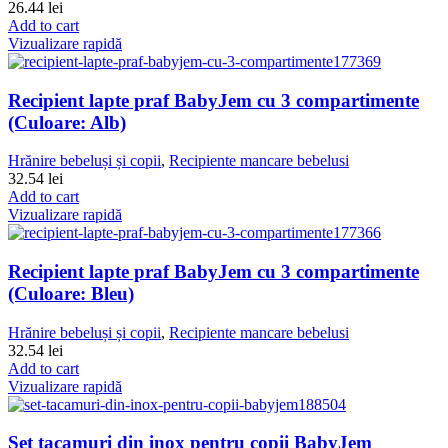
26.44
lei
Add to cart
Vizualizare rapidă
Recipient lapte praf BabyJem cu 3 compartimente
(Culoare: Alb)
Hrănire bebeluși și copii
,
Recipiente mancare bebelusi
32.54
lei
Add to cart
Vizualizare rapidă
Recipient lapte praf BabyJem cu 3 compartimente
(Culoare: Bleu)
Hrănire bebeluși și copii
,
Recipiente mancare bebelusi
32.54
lei
Add to cart
Vizualizare rapidă
Set tacamuri din inox pentru copii BabyJem