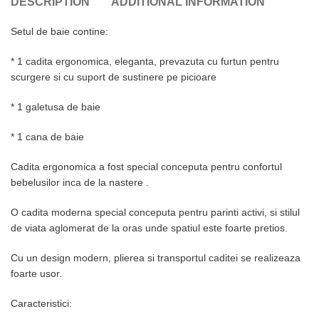
DESCRIPTION
ADDITIONAL INFORMATION
Setul de baie contine:
* 1 cadita ergonomica, eleganta, prevazuta cu furtun pentru
scurgere si cu suport de sustinere pe picioare
* 1 galetusa de baie
* 1 cana de baie
Cadita ergonomica a fost special conceputa pentru confortul
bebelusilor inca de la nastere .
O cadita moderna special conceputa pentru parinti activi, si stilul
de viata aglomerat de la oras unde spatiul este foarte pretios.
Cu un design modern, plierea si transportul caditei se realizeaza
foarte usor.
Caracteristici: