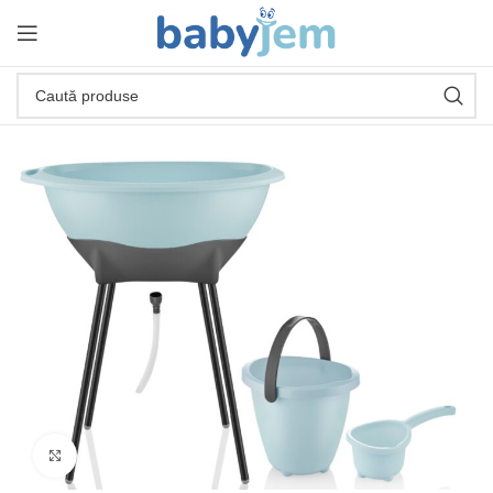
Click pentru a mari