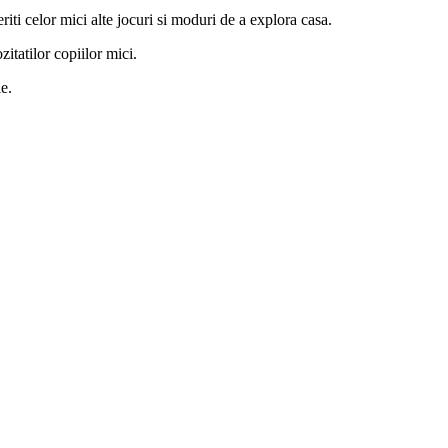
eriti celor mici alte jocuri si moduri de a explora casa.
zitatilor copiilor mici.
e.