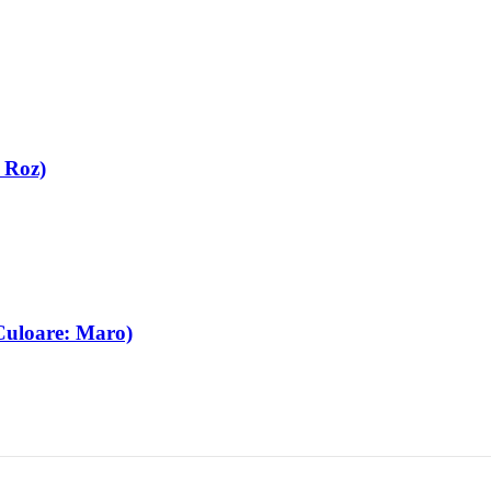
 Roz)
(Culoare: Maro)