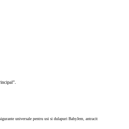
rincipal”.
sigurante universale pentru usi si dulapuri BabyJem, antracit