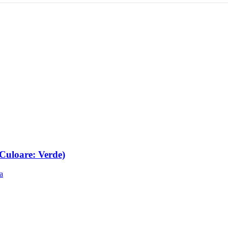
Culoare: Verde)
ca