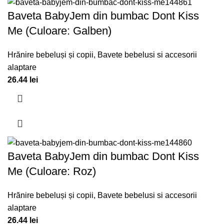
Baveta BabyJem din bumbac Dont Kiss
Me (Culoare: Galben)
Hrănire bebeluși și copii
,
Bavete bebelusi si accesorii
alaptare
26.44
lei
Baveta BabyJem din bumbac Dont Kiss
Me (Culoare: Roz)
Hrănire bebeluși și copii
,
Bavete bebelusi si accesorii
alaptare
26.44
lei