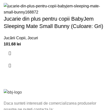
Jucarie din plus pentru copii BabyJem
Sleeping Mate Small Bunny (Culoare: Gri)
Jucării Copii
,
Jocuri
101.68
lei
Daca sunteti interesati de comercializarea produselor
noastre ne puteti contacta la: