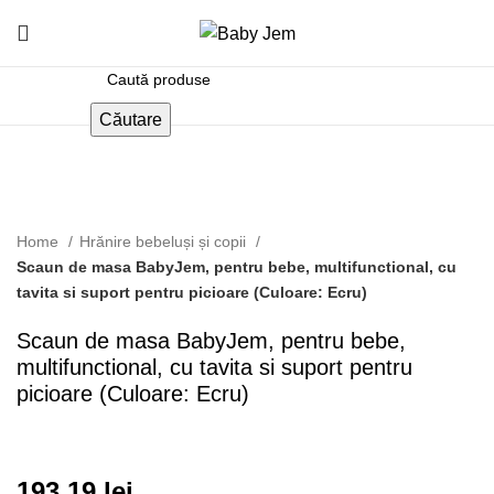
Căutare
Click pentru a mari
Home
Hrănire bebeluși și copii
Scaun de masa BabyJem, pentru bebe, multifunctional, cu
tavita si suport pentru picioare (Culoare: Ecru)
Scaun de masa BabyJem, pentru bebe,
multifunctional, cu tavita si suport pentru
picioare (Culoare: Ecru)
193.19
lei