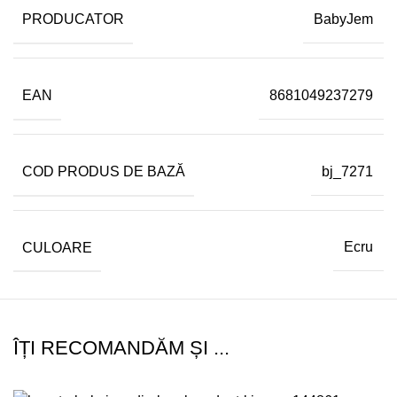
PRODUCATOR
BabyJem
EAN
8681049237279
COD PRODUS DE BAZĂ
bj_7271
CULOARE
Ecru
ÎȚI RECOMANDĂM ȘI ...