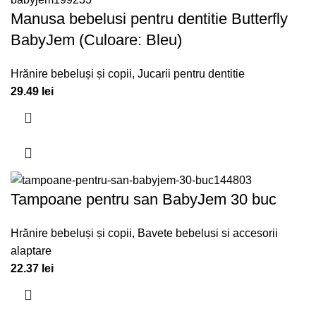
Manusa bebelusi pentru dentitie Butterfly
BabyJem (Culoare: Bleu)
Hrănire bebeluși și copii
,
Jucarii pentru dentitie
29.49
lei
Tampoane pentru san BabyJem 30 buc
Hrănire bebeluși și copii
,
Bavete bebelusi si accesorii
alaptare
22.37
lei