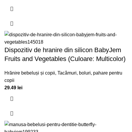
Dispozitiv de hranire din silicon BabyJem
Fruits and Vegetables (Culoare: Multicolor)
Hrănire bebeluși și copii
,
Tacâmuri, boluri, pahare pentru
copii
29.49
lei