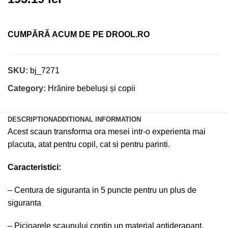
CUMPĂRĂ ACUM DE PE DROOL.RO
SKU:
bj_7271
Category:
Hrănire bebeluși și copii
DESCRIPTION
ADDITIONAL INFORMATION
Acest scaun transforma ora mesei intr-o experienta mai
placuta, atat pentru copil, cat si pentru parinti.
Caracteristici:
– Centura de siguranta in 5 puncte pentru un plus de
siguranta
– Picioarele scaunului contin un material antiderapant,