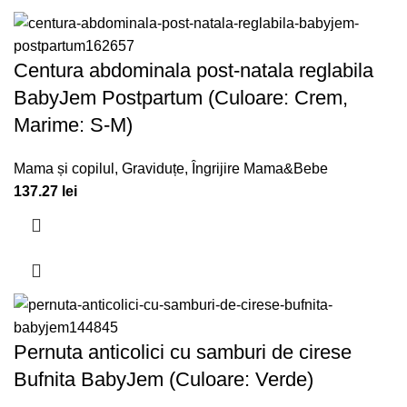
Centura abdominala post-natala reglabila
BabyJem Postpartum (Culoare: Crem,
Marime: S-M)
Mama și copilul
,
Graviduțe
,
Îngrijire Mama&Bebe
137.27
lei
Pernuta anticolici cu samburi de cirese
Bufnita BabyJem (Culoare: Verde)