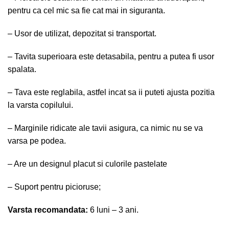
pentru ca cel mic sa fie cat mai in siguranta.
– U
sor de utilizat, depozitat si transportat.
– Tavita superioara este detasabila, pentru a putea fi usor
spalata.
–
Tava este reglabila, astfel incat sa ii puteti ajusta pozitia
la varsta copilului.
– Marginile ridicate ale tavii asigura, ca nimic nu se va
varsa pe podea.
– Are un designul placut si culorile pastelate
–
Suport pentru picioruse;
Varsta recomandata:
6 luni – 3 ani.