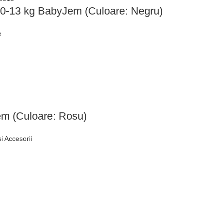
o 0-13 kg BabyJem (Culoare: Negru)
e
em (Culoare: Rosu)
i Accesorii