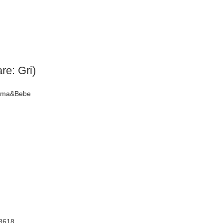
re: Gri)
Mama&Bebe