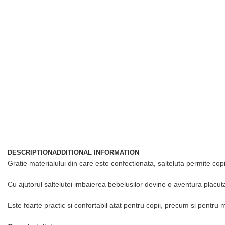
DESCRIPTION
ADDITIONAL INFORMATION
Gratie materialului din care este confectionata, salteluta permite copilul
Cu ajutorul saltelutei
imbaierea bebelusilor devine o aventura placuta
Este foarte practic si confortabil atat pentru copii, precum si pentru