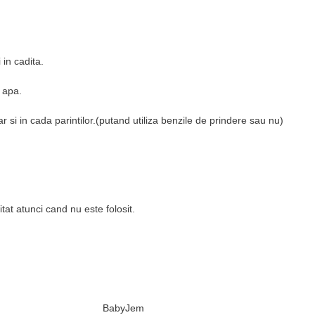
in cadita.
 apa.
ar si in cada parintilor.(putand utiliza benzile de prindere sau nu)
tat atunci cand nu este folosit.
BabyJem