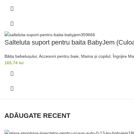
Salteluta suport pentru baita BabyJem (Culoa
Băița bebelușului
,
Accesorii pentru baie
,
Mama și copilul
,
Îngrijire 
165.74
lei
ADĂUGATE RECENT