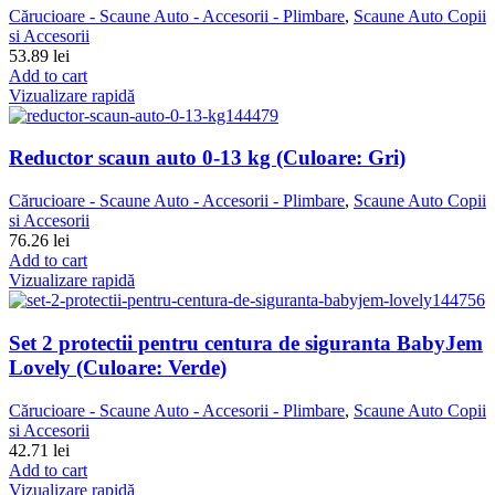
Cărucioare - Scaune Auto - Accesorii - Plimbare
,
Scaune Auto Copii
si Accesorii
53.89
lei
Add to cart
Vizualizare rapidă
Reductor scaun auto 0-13 kg (Culoare: Gri)
Cărucioare - Scaune Auto - Accesorii - Plimbare
,
Scaune Auto Copii
si Accesorii
76.26
lei
Add to cart
Vizualizare rapidă
Set 2 protectii pentru centura de siguranta BabyJem
Lovely (Culoare: Verde)
Cărucioare - Scaune Auto - Accesorii - Plimbare
,
Scaune Auto Copii
si Accesorii
42.71
lei
Add to cart
Vizualizare rapidă