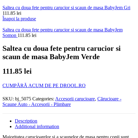
Saltea cu doua fete pentru carucior si scaun de masa BabyJem Gri
111.85
lei
Înapoi la produse
Saltea cu doua fete pentru carucior si scaun de masa BabyJem
Somon
111.85
lei
Saltea cu doua fete pentru carucior si
scaun de masa BabyJem Verde
111.85
lei
CUMPĂRĂ ACUM DE PE DROOL.RO
SKU:
bj_5075
Categories:
Accesorii carucioare
,
Cărucioare -
Scaune Auto - Accesorii - Plimbare
Description
Additional information
Majoritatea carucioarelor si a scaunelor de masa pentru copii sunt