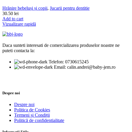
Hrănire bebeluși și copii
,
Jucarii pentru dentitie
30.50
lei
Add to cart
Vizualizare rapidă
Daca sunteti interesati de comercializarea produselor noastre ne
puteti contacta la:
Telefon: 0730615245
Email: calin.andrei@baby-jem.ro
Despre noi
Despre noi
Politica de Cookies
Termeni și Condiții
Politică de confidentialitate
Informatii Utile